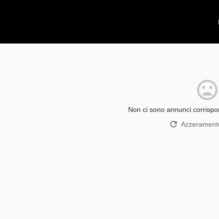
Non ci sono annunci corrispon
Azzeramento 