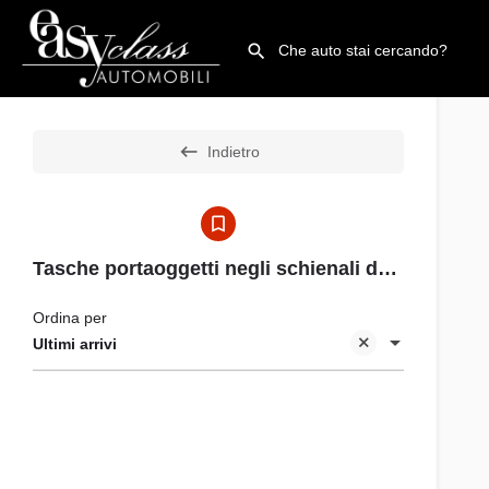
Indietro
Tasche portaoggetti negli schienali dei sedili anteriori
Ordina per
Ultimi arrivi