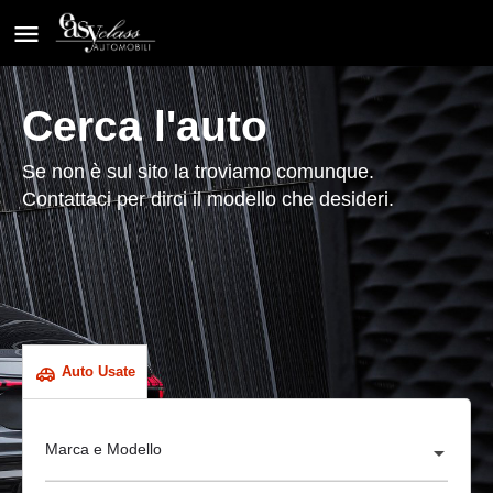
Cerca l'auto
Se non è sul sito la troviamo comunque.
Contattaci per dirci il modello che desideri.
Auto Usate
Marca e Modello