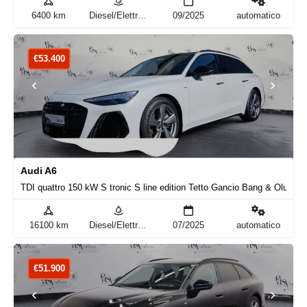
6400 km
Diesel/Elettrica
09/2025
automatico
€
53.400
Audi A6
TDI quattro 150 kW S tronic S line edition Tetto Gancio Bang & Olufsen
16100 km
Diesel/Elettrica
07/2025
automatico
€
51.900