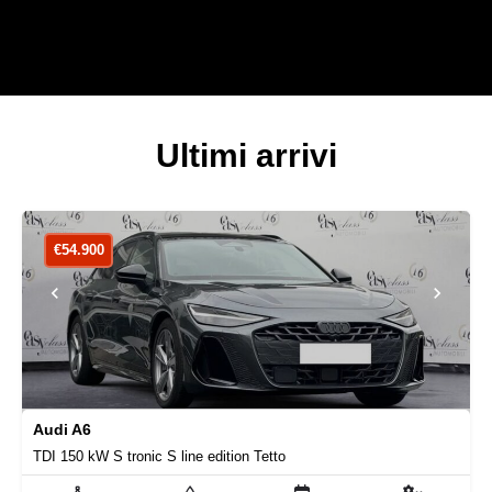
Ultimi arrivi
€
54.900
Audi A6
TDI 150 kW S tronic S line edition Tetto