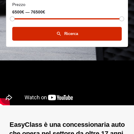
Prezzo
6500€ — 76500€
Ricerca
EasyClass è una concessionaria auto
che opera nel settore da oltre 17 anni.