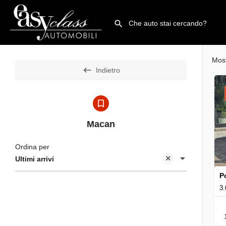
Mos
Indietro
Macan
Ordina per
Ultimi arrivi
P
3.