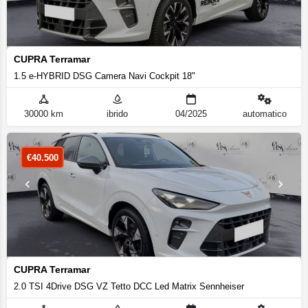
CUPRA Terramar
1.5 e-HYBRID DSG Camera Navi Cockpit 18"
30000 km
ibrido
04/2025
automatico
€
40.500
CUPRA Terramar
2.0 TSI 4Drive DSG VZ Tetto DCC Led Matrix Sennheiser