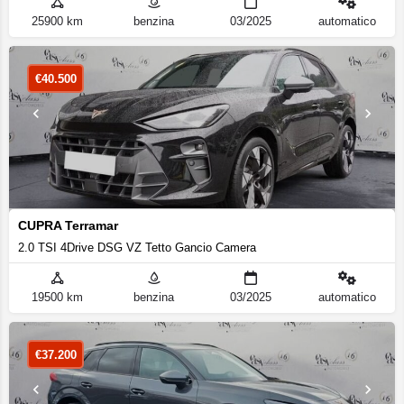
25900 km
benzina
03/2025
automatico
€
40.500
CUPRA Terramar
2.0 TSI 4Drive DSG VZ Tetto Gancio Camera
19500 km
benzina
03/2025
automatico
€
37.200