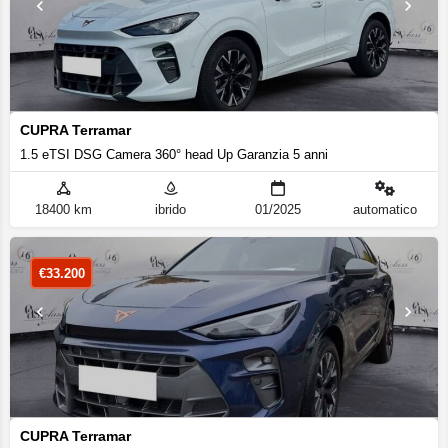
CUPRA Terramar
1.5 eTSI DSG Camera 360° head Up Garanzia 5 anni
18400 km
ibrido
01/2025
automatico
€
33.200
CUPRA Terramar