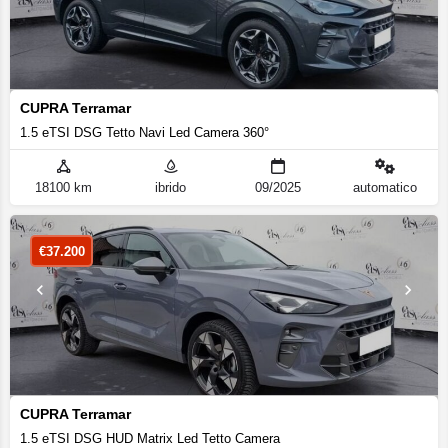
CUPRA Terramar
1.5 eTSI DSG Tetto Navi Led Camera 360°
18100 km
ibrido
09/2025
automatico
€
37.200
CUPRA Terramar
1.5 eTSI DSG HUD Matrix Led Tetto Camera