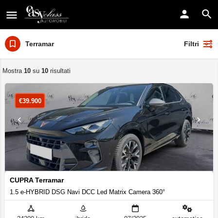
Terramar
Filtri
Mostra
10
su
10
risultati
€
39.900
CUPRA Terramar
1.5 e-HYBRID DSG Navi DCC Led Matrix Camera 360°