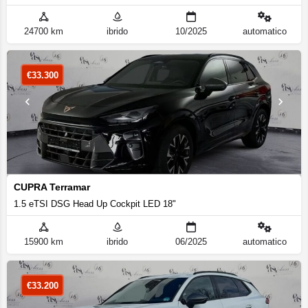
24700 km
ibrido
10/2025
automatico
€
33.300
CUPRA Terramar
1.5 eTSI DSG Head Up Cockpit LED 18"
15900 km
ibrido
06/2025
automatico
€
33.200