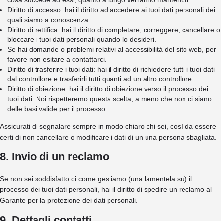
cosa succede ad essi, quanto a lungo verranno mantenuti.
Diritto di accesso: hai il diritto ad accedere ai tuoi dati personali dei
quali siamo a conoscenza.
Diritto di rettifica: hai il diritto di completare, correggere, cancellare o
bloccare i tuoi dati personali quando lo desideri.
Se hai domande o problemi relativi al accessibilità del sito web, per
favore non esitare a contattarci.
Diritto di trasferire i tuoi dati: hai il diritto di richiedere tutti i tuoi dati
dal controllore e trasferirli tutti quanti ad un altro controllore.
Diritto di obiezione: hai il diritto di obiezione verso il processo dei
tuoi dati. Noi rispetteremo questa scelta, a meno che non ci siano
delle basi valide per il processo.
Assicurati di segnalare sempre in modo chiaro chi sei, così da essere
certi di non cancellare o modificare i dati di un una persona sbagliata.
8. Invio di un reclamo
Se non sei soddisfatto di come gestiamo (una lamentela su) il
processo dei tuoi dati personali, hai il diritto di spedire un reclamo al
Garante per la protezione dei dati personali.
9. Dettagli contatti