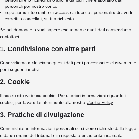
personali e lo richiediamo anche da parti che elaborano dati
personali per nostro conto;
rispettiamo il tuo diritto di accesso ai tuoi dati personali o di averli
corretti o cancellati, su tua richiesta.
Se hai domande o vuoi sapere esattamente quali dati conserviamo,
contattaci.
1. Condivisione con altre parti
Condividiamo o rilasciamo questi dati per i processori esclusivamente
per i seguenti motivi:
2. Cookie
Il nostro sito web usa cookie. Per ulteriori informazioni riguardo i
cookie, per favore fai riferimento alla nostra
Cookie Policy
.
3. Pratiche di divulgazione
Comunichiamo informazioni personali se ci viene richiesto dalla legge
o da un ordine del tribunale, in risposta a un'autorità incaricata