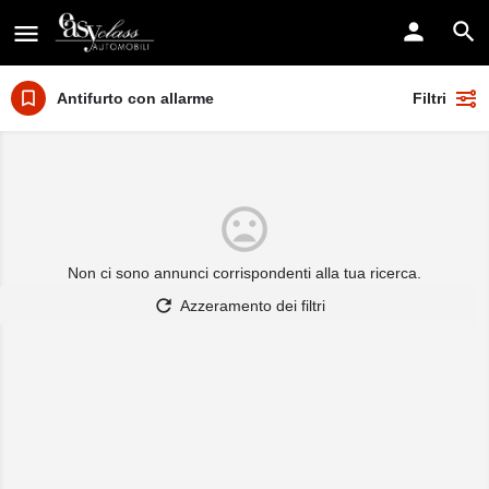
Antifurto con allarme
Filtri
Non ci sono annunci corrispondenti alla tua ricerca.
Azzeramento dei filtri