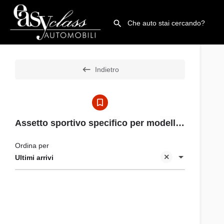
Indietro
Assetto sportivo specifico per modelli S ribassato di 15 mm
Ordina per
Ultimi arrivi