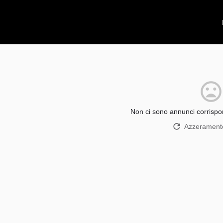
Non ci sono annunci corrispon
Azzeramento 