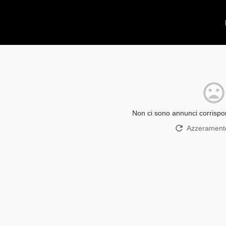
Non ci sono annunci corrispon
Azzeramento 