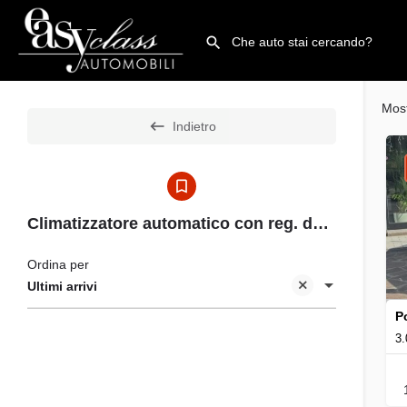
Mos
Indietro
Climatizzatore automatico con reg. della temperatura separata
Ordina per
Ultimi arrivi
P
3.