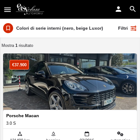
Colori di serie interni (nero, beige Luxor)
Filtri
Mostra
1
risultato
€
37.900
Porsche Macan
3.0 S