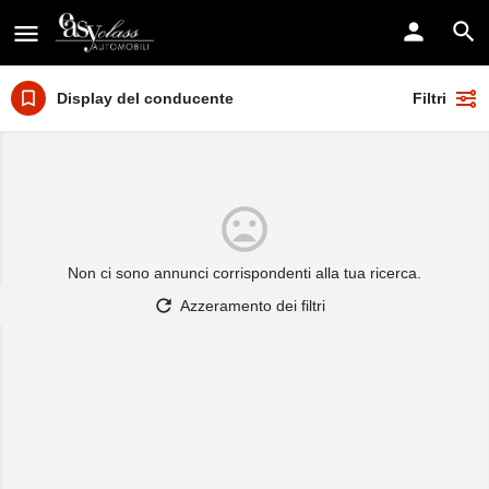
Display del conducente
Filtri
Non ci sono annunci corrispondenti alla tua ricerca.
Azzeramento dei filtri