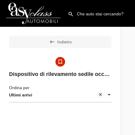
Indietro
Dispositivo di rilevamento sedile occupato
Ordina per
Ultimi arrivi