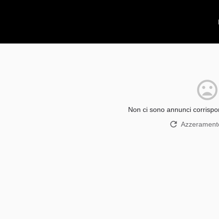
Non ci sono annunci corrispon
Azzeramento 