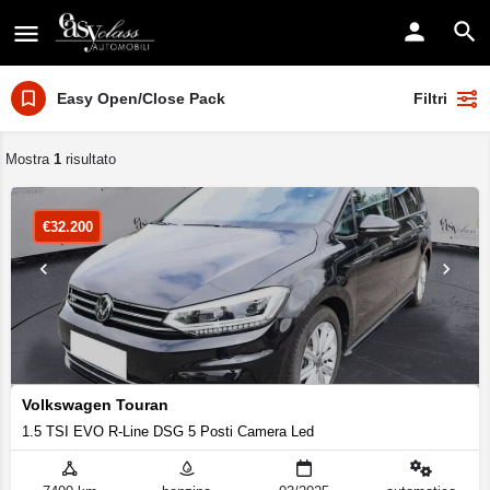
Easy Open/Close Pack
Filtri
Mostra
1
risultato
€
32.200
Volkswagen Touran
1.5 TSI EVO R-Line DSG 5 Posti Camera Led