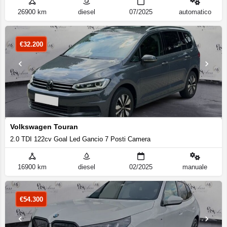
26900 km
diesel
07/2025
automatico
€
32.200
Volkswagen Touran
2.0 TDI 122cv Goal Led Gancio 7 Posti Camera
16900 km
diesel
02/2025
manuale
€
54.300