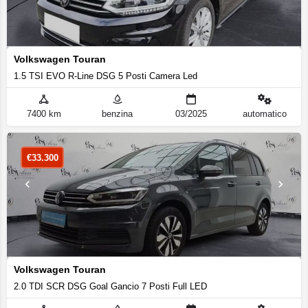
Volkswagen Touran
1.5 TSI EVO R-Line DSG 5 Posti Camera Led
7400 km
benzina
03/2025
automatico
€
33.300
Volkswagen Touran
2.0 TDI SCR DSG Goal Gancio 7 Posti Full LED