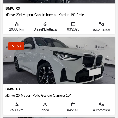
BMW X3
xDrive 20d Msport Gancio harman Kardon 19" Pelle
19800 km
Diesel/Elettrica
03/2025
automatico
€
51.500
BMW X3
xDrive 20 Msport Pelle Gancio Camera 19"
8500 km
ibrido
04/2025
automatico