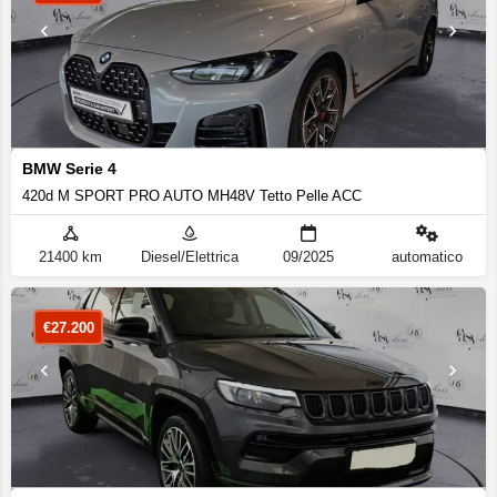
BMW Serie 4
420d M SPORT PRO AUTO MH48V Tetto Pelle ACC
21400 km
Diesel/Elettrica
09/2025
automatico
€
27.200