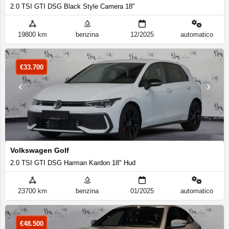
2.0 TSI GTI DSG Black Style Camera 18"
19800 km
benzina
12/2025
automatico
€
33.700
Volkswagen Golf
2.0 TSI GTI DSG Harman Kardon 18" Hud
23700 km
benzina
01/2025
automatico
€
48.500