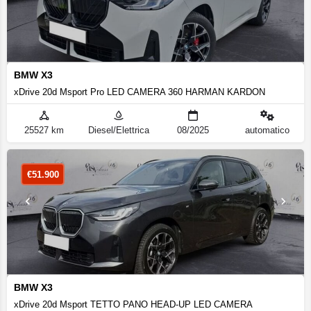
BMW X3
xDrive 20d Msport Pro LED CAMERA 360 HARMAN KARDON
25527 km
Diesel/Elettrica
08/2025
automatico
€
51.900
BMW X3
xDrive 20d Msport TETTO PANO HEAD-UP LED CAMERA