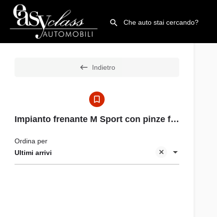
Indietro
Impianto frenante M Sport con pinze freno in Blue
Ordina per
Ultimi arrivi