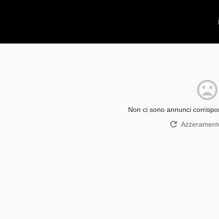
Non ci sono annunci corrispon
Azzeramento 