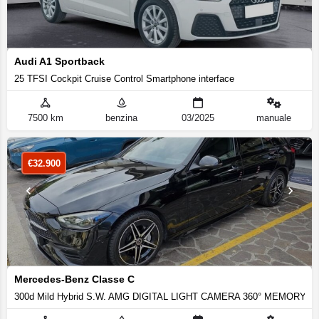
Audi A1 Sportback
25 TFSI Cockpit Cruise Control Smartphone interface
7500 km
benzina
03/2025
manuale
€
32.900
Mercedes-Benz Classe C
300d Mild Hybrid S.W. AMG DIGITAL LIGHT CAMERA 360° MEMORY F