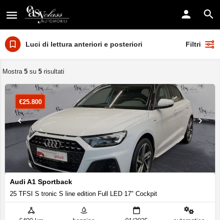
Luci di lettura anteriori e posteriori
Filtri
Mostra
5
su
5
risultati
€
25.800
Audi A1 Sportback
25 TFSI S tronic S line edition Full LED 17" Cockpit