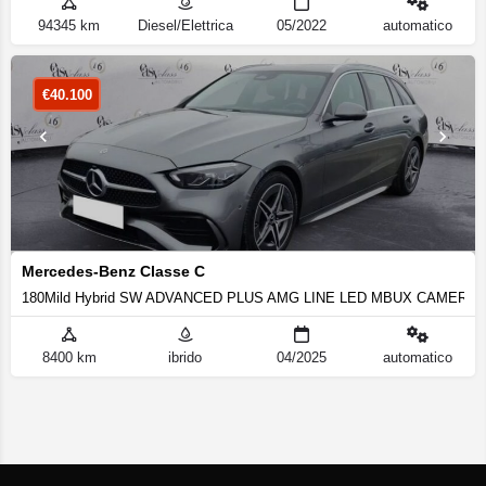
94345 km
Diesel/Elettrica
05/2022
automatico
€
40.100
Mercedes-Benz Classe C
180Mild Hybrid SW ADVANCED PLUS AMG LINE LED MBUX CAMERA
8400 km
ibrido
04/2025
automatico