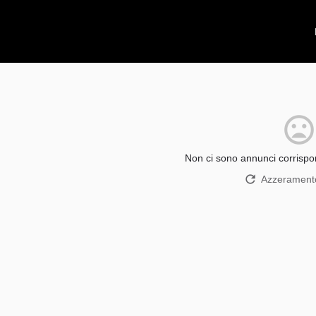
Non ci sono annunci corrispon
Azzeramento 