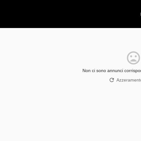
Non ci sono annunci corrispon
Azzeramento 