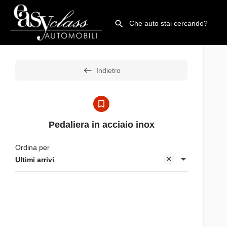
Indietro
Pedaliera in acciaio inox
Ordina per
Ultimi arrivi