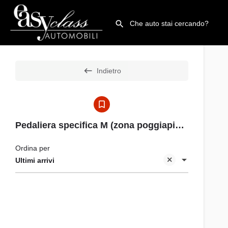
Indietro
Pedaliera specifica M (zona poggiapiedi black, pedali in acciaio)
Ordina per
Ultimi arrivi