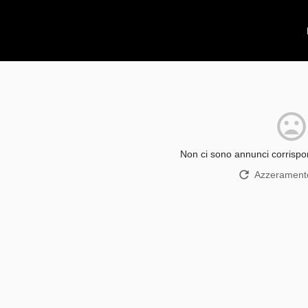
Non ci sono annunci corrispon
Azzeramento 