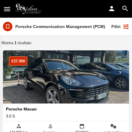
Porsche Communication Management (PCM)
Filtri
Mostra
1
risultato
€
37.900
Porsche Macan
3.0 S