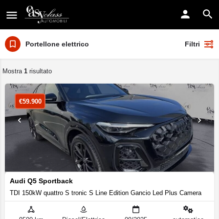
Portellone elettrico
Filtri
Mostra
1
risultato
€
59.900
Audi Q5 Sportback
TDI 150kW quattro S tronic S Line Edition Gancio Led Plus Camera