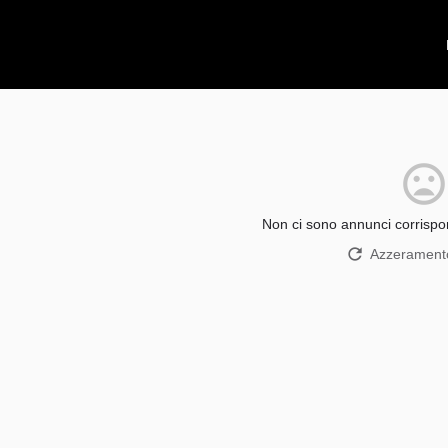
Non ci sono annunci corrispon
Azzeramento 