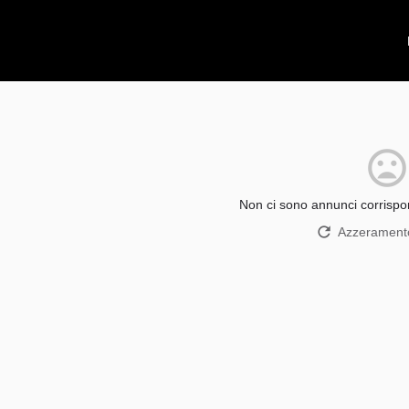
Non ci sono annunci corrispon
Azzeramento 