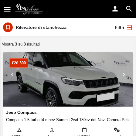
Rilevatore di stanchezza
Filtri
Mostra
3
su
3
risultati
€
26.300
Jeep Compass
Compass 1.5 turbo t4 mhev Summit 2wd 130cv dct Navi Camera Pelle