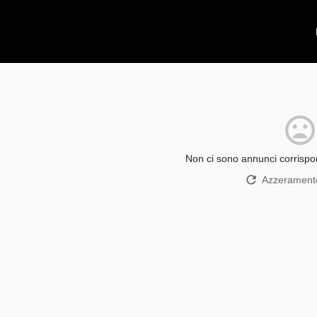
Non ci sono annunci corrispon
Azzeramento 