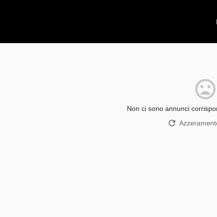
Non ci sono annunci corrispon
Azzeramento 