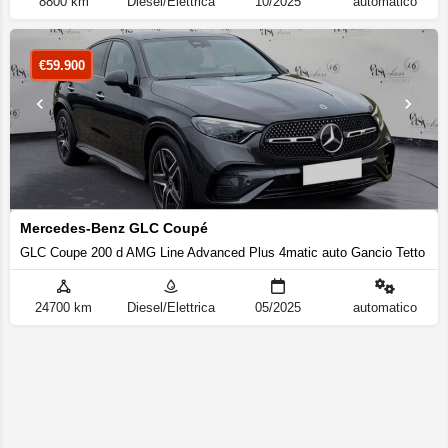
8800 km
Diesel/Elettrica
10/2025
automatico
€
59.900
Mercedes-Benz GLC Coupé
GLC Coupe 200 d AMG Line Advanced Plus 4matic auto Gancio Tetto Ca
24700 km
Diesel/Elettrica
05/2025
automatico