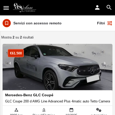
Servizi con accesso remoto
Filtri
Mostra
2
su
2
risultati
€
61.500
Mercedes-Benz GLC Coupé
GLC Coupe 200 d AMG Line Advanced Plus 4matic auto Tetto Camera 36