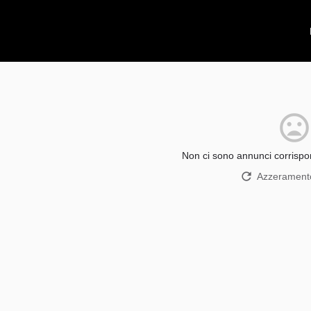
Non ci sono annunci corrispon
Azzeramento 