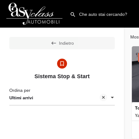
Mos
Indietro
Sistema Stop & Start
Ordina per
Ultimi arrivi
T
Ya