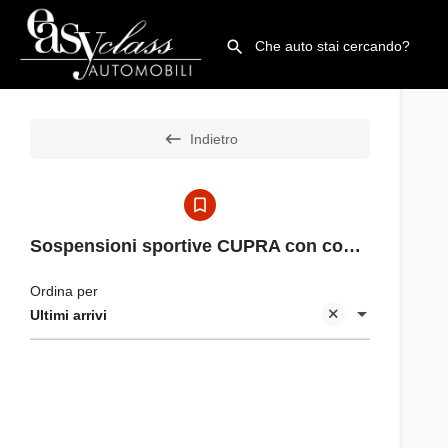
Indietro
Sospensioni sportive CUPRA con controllo dinamico dell'assetto (DCC)
Ordina per
Ultimi arrivi