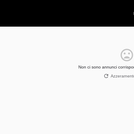
Non ci sono annunci corrispon
Azzeramento 