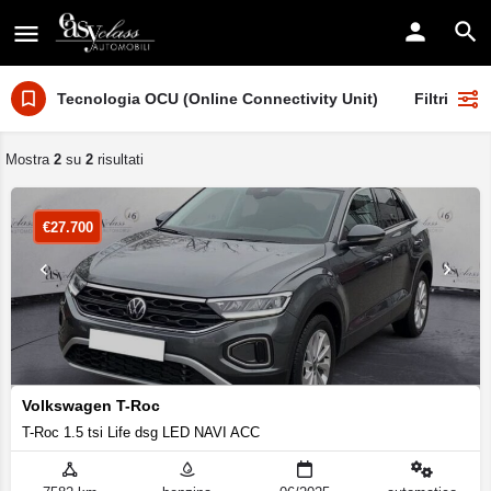
Tecnologia OCU (Online Connectivity Unit)
Filtri
Mostra
2
su
2
risultati
€
27.700
Volkswagen T-Roc
T-Roc 1.5 tsi Life dsg LED NAVI ACC