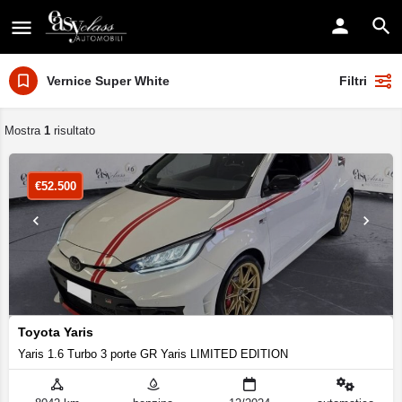
Vernice Super White
Filtri
Mostra
1
risultato
€
52.500
Toyota Yaris
Yaris 1.6 Turbo 3 porte GR Yaris LIMITED EDITION