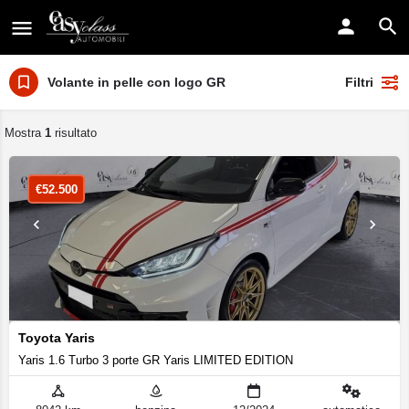
Volante in pelle con logo GR
Filtri
Mostra
1
risultato
€
52.500
Toyota Yaris
Yaris 1.6 Turbo 3 porte GR Yaris LIMITED EDITION