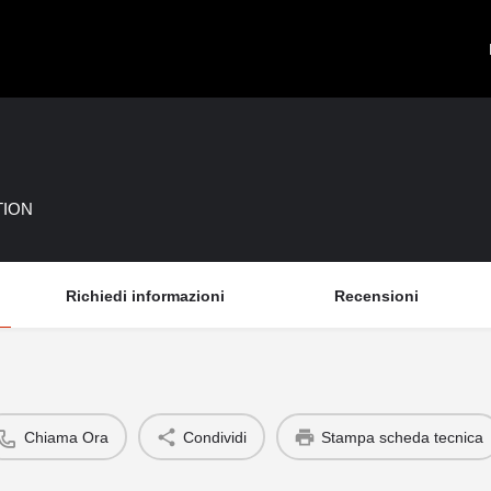
ITION
Richiedi informazioni
Recensioni
Chiama Ora
Condividi
Stampa scheda tecnica