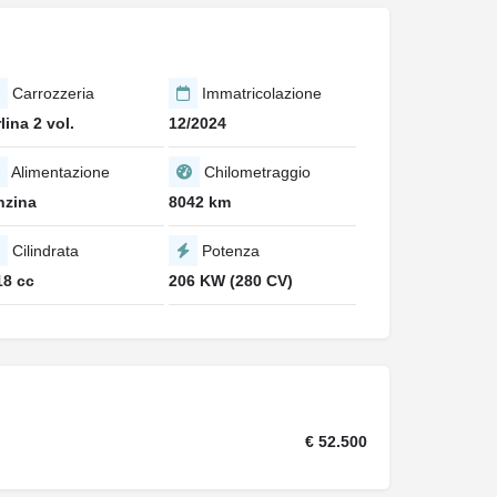
Carrozzeria
Immatricolazione
lina 2 vol.
12/2024
Alimentazione
Chilometraggio
nzina
8042 km
Cilindrata
Potenza
18 cc
206 KW (280 CV)
€ 52.500