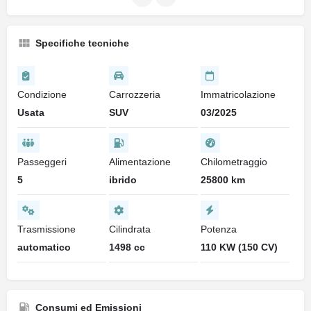
Specifiche tecniche
Condizione
Carrozzeria
Immatricolazione
Usata
SUV
03/2025
Passeggeri
Alimentazione
Chilometraggio
5
ibrido
25800 km
Trasmissione
Cilindrata
Potenza
automatico
1498 cc
110 KW (150 CV)
Consumi ed Emissioni