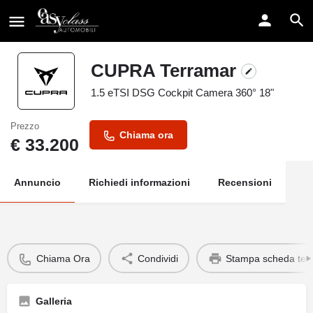
CUPRA Terramar
1.5 eTSI DSG Cockpit Camera 360° 18"
Prezzo
Chiama ora
€
33.200
Annuncio
Richiedi informazioni
Recensioni
Chiama Ora
Condividi
Stampa scheda tec
Galleria