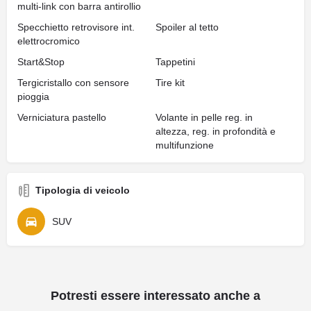
multi-link con barra antirollio
Specchietto retrovisore int.
Spoiler al tetto
elettrocromico
Start&Stop
Tappetini
Tergicristallo con sensore
Tire kit
pioggia
Verniciatura pastello
Volante in pelle reg. in
altezza, reg. in profondità e
multifunzione
Tipologia di veicolo
SUV
Potresti essere interessato anche a