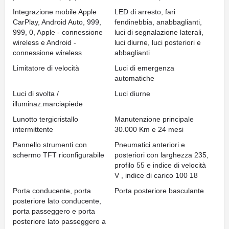
Integrazione mobile Apple
LED di arresto, fari
CarPlay, Android Auto, 999,
fendinebbia, anabbaglianti,
999, 0, Apple - connessione
luci di segnalazione laterali,
wireless e Android -
luci diurne, luci posteriori e
connessione wireless
abbaglianti
Limitatore di velocità
Luci di emergenza
automatiche
Luci di svolta /
Luci diurne
illuminaz.marciapiede
Lunotto tergicristallo
Manutenzione principale
intermittente
30.000 Km e 24 mesi
Pannello strumenti con
Pneumatici anteriori e
schermo TFT riconfigurabile
posteriori con larghezza 235,
profilo 55 e indice di velocità
V , indice di carico 100 18
Porta conducente, porta
Porta posteriore basculante
posteriore lato conducente,
porta passeggero e porta
posteriore lato passeggero a