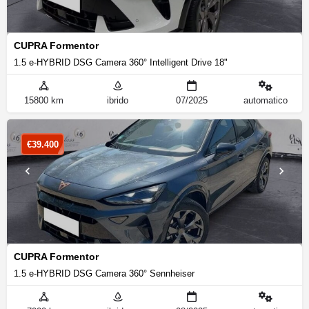
CUPRA Formentor
1.5 e-HYBRID DSG Camera 360° Intelligent Drive 18"
15800 km
ibrido
07/2025
automatico
€
39.400
CUPRA Formentor
1.5 e-HYBRID DSG Camera 360° Sennheiser