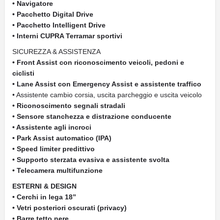
• Navigatore
• Pacchetto Digital Drive
• Pacchetto Intelligent Drive
• Interni CUPRA Terramar sportivi
SICUREZZA & ASSISTENZA
• Front Assist con riconoscimento veicoli, pedoni e
ciclisti
• Lane Assist con Emergency Assist e assistente traffico
• Assistente cambio corsia, uscita parcheggio e uscita veicolo
• Riconoscimento segnali stradali
• Sensore stanchezza e distrazione conducente
• Assistente agli incroci
• Park Assist automatico (IPA)
• Speed limiter predittivo
• Supporto sterzata evasiva e assistente svolta
• Telecamera multifunzione
ESTERNI & DESIGN
• Cerchi in lega 18”
• Vetri posteriori oscurati (privacy)
• Barre tetto nere