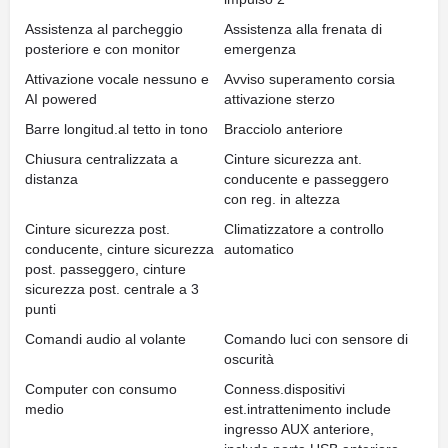
Assistenza al parcheggio
Assistenza alla frenata di
posteriore e con monitor
emergenza
Attivazione vocale nessuno e
Avviso superamento corsia
AI powered
attivazione sterzo
Barre longitud.al tetto in tono
Bracciolo anteriore
Chiusura centralizzata a
Cinture sicurezza ant.
distanza
conducente e passeggero
con reg. in altezza
Cinture sicurezza post.
Climatizzatore a controllo
conducente, cinture sicurezza
automatico
post. passeggero, cinture
sicurezza post. centrale a 3
punti
Comandi audio al volante
Comando luci con sensore di
oscurità
Computer con consumo
Conness.dispositivi
medio
est.intrattenimento include
ingresso AUX anteriore,