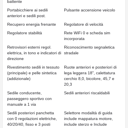
battente
Portabicchiere ai sedili
Pulsante accensione veicolo
anteriori e sedili post.
Recupero energia frenante
Regolatore di velocità
Regolatore stabilità
Rete WiFi 0 e scheda sim
incorporata
Retrovisori esterni regol.
Riconoscimento segnaletica
elettrica, in tono e indicatori di
stradale
direzione
Rivestimento sedili in tessuto
Ruote anteriori e posteriori di
(principale) e pelle sintetica
lega leggera 18", calettatura
(addizionale)
cerchio 8,0, bicolore, 45,7 e
20,3
Sedile conducente,
Sedili anteriori riscaldabili
passeggero sportivo con
manuale a 1 via
Sedili posteriori panchetta
Selettore modalità di guida
con 0 regolazioni elettriche,
include mappatura motore,
40/20/40, fisso e 3 posti
include sterzo e Include