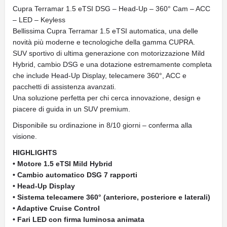
Cupra Terramar 1.5 eTSI DSG – Head-Up – 360° Cam – ACC
– LED – Keyless
Bellissima Cupra Terramar 1.5 eTSI automatica, una delle
novità più moderne e tecnologiche della gamma CUPRA.
SUV sportivo di ultima generazione con motorizzazione Mild
Hybrid, cambio DSG e una dotazione estremamente completa
che include Head-Up Display, telecamere 360°, ACC e
pacchetti di assistenza avanzati.
Una soluzione perfetta per chi cerca innovazione, design e
piacere di guida in un SUV premium.
Disponibile su ordinazione in 8/10 giorni – conferma alla
visione.
HIGHLIGHTS
• Motore 1.5 eTSI Mild Hybrid
• Cambio automatico DSG 7 rapporti
• Head-Up Display
• Sistema telecamere 360° (anteriore, posteriore e laterali)
• Adaptive Cruise Control
• Fari LED con firma luminosa animata