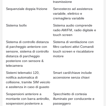
trasmissione
Sequenziale doppia frizione
Servosterzo ad assistenza
variabile, elettrico e
cremagliera variabile
Sistema Isofix
Sistema audio comprende
radio AM/FM, radio digitale e
touch screen
Sistema di controllo distanza
Sistema di ventilazione con
di parcheggio anteriore con
filtro carboni attivi Comandi
sensore, sistema di controllo
touch screen e riscaldatore
distanza di parcheggio
motore
posteriore con sensore &
telecamera
Sistemi telematici 120,
Smart card/chiave include
notifica automatica di
accensione senza chiavi
collisione, tramite SIM veicolo
e assitenza in caso di guasto
Sospensioni anteriore a
Specchietto di cortesia
montante con barra antirollio,
illuminato per conducente e
sospensioni posteriore a
passeggero