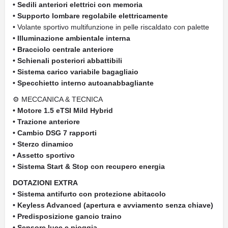
• Sedili anteriori elettrici con memoria
• Supporto lombare regolabile elettricamente
• Volante sportivo multifunzione in pelle riscaldato con palette
• Illuminazione ambientale interna
• Bracciolo centrale anteriore
• Schienali posteriori abbattibili
• Sistema carico variabile bagagliaio
• Specchietto interno autoanabbagliante
⚙ MECCANICA & TECNICA
• Motore 1.5 eTSI Mild Hybrid
• Trazione anteriore
• Cambio DSG 7 rapporti
• Sterzo dinamico
• Assetto sportivo
• Sistema Start & Stop con recupero energia
DOTAZIONI EXTRA
• Sistema antifurto con protezione abitacolo
• Keyless Advanced (apertura e avviamento senza chiave)
• Predisposizione gancio traino
• Sensore luce e pioggia