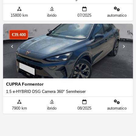
15800 km
ibrido
07/2025
automatico
€
39.400
CUPRA Formentor
1.5 e-HYBRID DSG Camera 360° Sennheiser
7900 km
ibrido
08/2025
automatico