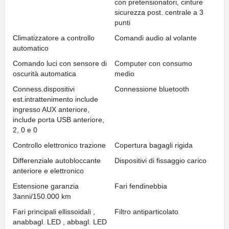
con pretensionatori, cinture
sicurezza post. centrale a 3
punti
Climatizzatore a controllo
Comandi audio al volante
automatico
Comando luci con sensore di
Computer con consumo
oscurità automatica
medio
Conness.dispositivi
Connessione bluetooth
est.intrattenimento include
ingresso AUX anteriore,
include porta USB anteriore,
2, 0 e 0
Controllo elettronico trazione
Copertura bagagli rigida
Differenziale autobloccante
Dispositivi di fissaggio carico
anteriore e elettronico
Estensione garanzia
Fari fendinebbia
3anni/150.000 km
Fari principali ellissoidali ,
Filtro antiparticolato
anabbagl. LED , abbagl. LED