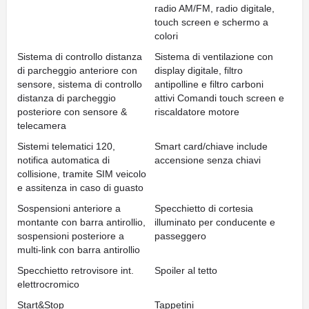
radio AM/FM, radio digitale,
touch screen e schermo a
colori
Sistema di controllo distanza
Sistema di ventilazione con
di parcheggio anteriore con
display digitale, filtro
sensore, sistema di controllo
antipolline e filtro carboni
distanza di parcheggio
attivi Comandi touch screen e
posteriore con sensore &
riscaldatore motore
telecamera
Sistemi telematici 120,
Smart card/chiave include
notifica automatica di
accensione senza chiavi
collisione, tramite SIM veicolo
e assitenza in caso di guasto
Sospensioni anteriore a
Specchietto di cortesia
montante con barra antirollio,
illuminato per conducente e
sospensioni posteriore a
passeggero
multi-link con barra antirollio
Specchietto retrovisore int.
Spoiler al tetto
elettrocromico
Start&Stop
Tappetini