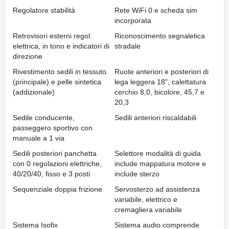
Regolatore stabilità
Rete WiFi 0 e scheda sim
incorporata
Retrovisori esterni regol.
Riconoscimento segnaletica
elettrica, in tono e indicatori di
stradale
direzione
Rivestimento sedili in tessuto
Ruote anteriori e posteriori di
(principale) e pelle sintetica
lega leggera 18", calettatura
(addizionale)
cerchio 8,0, bicolore, 45,7 e
20,3
Sedile conducente,
Sedili anteriori riscaldabili
passeggero sportivo con
manuale a 1 via
Sedili posteriori panchetta
Selettore modalità di guida
con 0 regolazioni elettriche,
include mappatura motore e
40/20/40, fisso e 3 posti
include sterzo
Sequenziale doppia frizione
Servosterzo ad assistenza
variabile, elettrico e
cremagliera variabile
Sistema Isofix
Sistema audio comprende