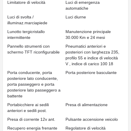
Limitatore di velocità
Luci di emergenza
automatiche
Luci di svolta /
Luci diurne
illuminaz.marciapiede
Lunotto tergicristallo
Manutenzione principale
intermittente
30.000 Km e 24 mesi
Pannello strumenti con
Pneumatici anteriori e
schermo TFT riconfigurabile
posteriori con larghezza 235,
profilo 55 e indice di velocità
V , indice di carico 100 18
Porta conducente, porta
Porta posteriore basculante
posteriore lato conducente,
porta passeggero e porta
posteriore lato passeggero a
battente
Portabicchiere ai sedili
Presa di alimentazione
anteriori e sedili post.
Presa di corrente 12v ant.
Pulsante accensione veicolo
Recupero energia frenante
Regolatore di velocità