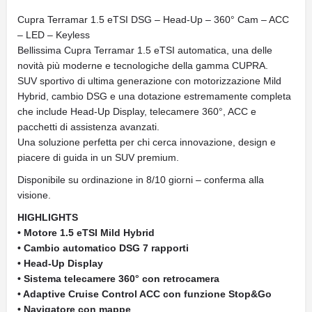
Cupra Terramar 1.5 eTSI DSG – Head-Up – 360° Cam – ACC
– LED – Keyless
Bellissima Cupra Terramar 1.5 eTSI automatica, una delle
novità più moderne e tecnologiche della gamma CUPRA.
SUV sportivo di ultima generazione con motorizzazione Mild
Hybrid, cambio DSG e una dotazione estremamente completa
che include Head-Up Display, telecamere 360°, ACC e
pacchetti di assistenza avanzati.
Una soluzione perfetta per chi cerca innovazione, design e
piacere di guida in un SUV premium.
Disponibile su ordinazione in 8/10 giorni – conferma alla
visione.
HIGHLIGHTS
• Motore 1.5 eTSI Mild Hybrid
• Cambio automatico DSG 7 rapporti
• Head-Up Display
• Sistema telecamere 360° con retrocamera
• Adaptive Cruise Control ACC con funzione Stop&Go
• Navigatore con mappe