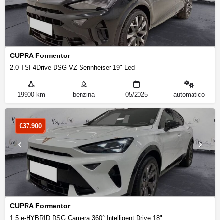
CUPRA Formentor
2.0 TSI 4Drive DSG VZ Sennheiser 19" Led
19900 km
benzina
05/2025
automatico
€
37.900
CUPRA Formentor
1.5 e-HYBRID DSG Camera 360° Intelligent Drive 18"