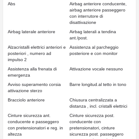
Abs
Airbag anteriore conducente,
airbag anteriore passeggero
con interrutore di
disattivazione
Airbag laterale anteriore
Airbag laterali a tendina
ant./post.
Alzacristalli elettrici anteriori e
Assistenza al parcheggio
posteriori , numero ad
posteriore e con monitor
impulso 2
Assistenza alla frenata di
Attivazione vocale nessuno
emergenza
Avviso superamento corsia
Barre longitud.al tetto in tono
attivazione sterzo
Bracciolo anteriore
Chiusura centralizzata a
distanza , incl. cristalli elettrici
Cinture sicurezza ant.
Cinture sicurezza post.
conducente e passeggero
conducente con
con pretensionatori e reg. in
pretensionatori, cinture
altezza
sicurezza post. passeggero