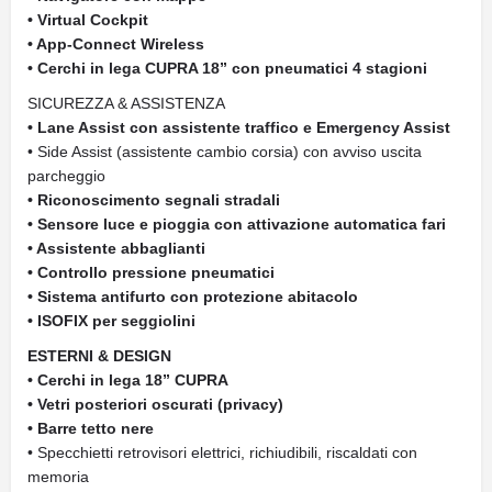
• Virtual Cockpit
• App-Connect Wireless
• Cerchi in lega CUPRA 18” con pneumatici 4 stagioni
SICUREZZA & ASSISTENZA
• Lane Assist con assistente traffico e Emergency Assist
• Side Assist (assistente cambio corsia) con avviso uscita
parcheggio
• Riconoscimento segnali stradali
• Sensore luce e pioggia con attivazione automatica fari
• Assistente abbaglianti
• Controllo pressione pneumatici
• Sistema antifurto con protezione abitacolo
• ISOFIX per seggiolini
ESTERNI & DESIGN
• Cerchi in lega 18” CUPRA
• Vetri posteriori oscurati (privacy)
• Barre tetto nere
• Specchietti retrovisori elettrici, richiudibili, riscaldati con
memoria