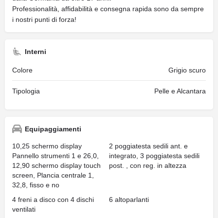
Professionalità, affidabilità e consegna rapida sono da sempre
i nostri punti di forza!
Interni
Colore
Grigio scuro
Tipologia
Pelle e Alcantara
Equipaggiamenti
10,25 schermo display
2 poggiatesta sedili ant. e
Pannello strumenti 1 e 26,0,
integrato, 3 poggiatesta sedili
12,90 schermo display touch
post. , con reg. in altezza
screen, Plancia centrale 1,
32,8, fisso e no
4 freni a disco con 4 dischi
6 altoparlanti
ventilati