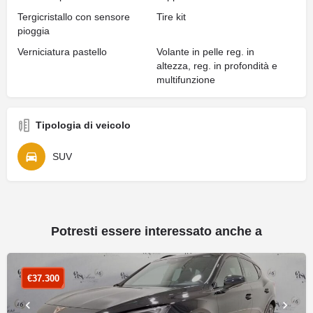
Tergicristallo con sensore
Tire kit
pioggia
Verniciatura pastello
Volante in pelle reg. in
altezza, reg. in profondità e
multifunzione
Tipologia di veicolo
SUV
Potresti essere interessato anche a
€
37.300