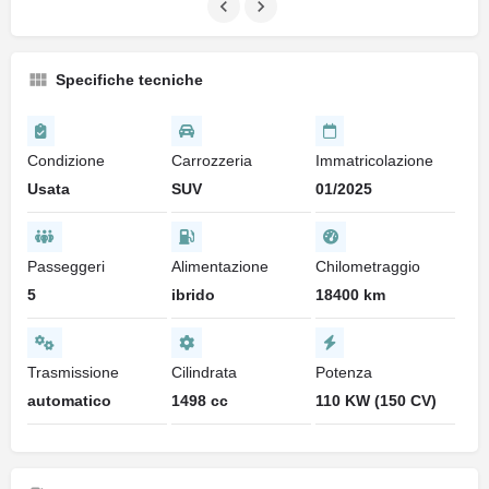
Specifiche tecniche
Condizione
Carrozzeria
Immatricolazione
Usata
SUV
01/2025
Passeggeri
Alimentazione
Chilometraggio
5
ibrido
18400 km
Trasmissione
Cilindrata
Potenza
automatico
1498 cc
110 KW (150 CV)