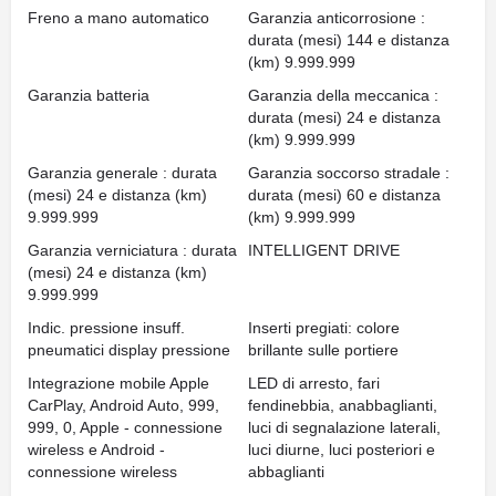
Freno a mano automatico
Garanzia anticorrosione :
durata (mesi) 144 e distanza
(km) 9.999.999
Garanzia batteria
Garanzia della meccanica :
durata (mesi) 24 e distanza
(km) 9.999.999
Garanzia generale : durata
Garanzia soccorso stradale :
(mesi) 24 e distanza (km)
durata (mesi) 60 e distanza
9.999.999
(km) 9.999.999
Garanzia verniciatura : durata
INTELLIGENT DRIVE
(mesi) 24 e distanza (km)
9.999.999
Indic. pressione insuff.
Inserti pregiati: colore
pneumatici display pressione
brillante sulle portiere
Integrazione mobile Apple
LED di arresto, fari
CarPlay, Android Auto, 999,
fendinebbia, anabbaglianti,
999, 0, Apple - connessione
luci di segnalazione laterali,
wireless e Android -
luci diurne, luci posteriori e
connessione wireless
abbaglianti