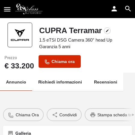
CUPRA Terramar
1.5 eTSI DSG Camera 360° head Up
Garanzia 5 anni
Prezzo
Chiama ora
€
33.200
Annuncio
Richiedi informazioni
Recensioni
Chiama Ora
Condividi
Stampa scheda tec
Galleria