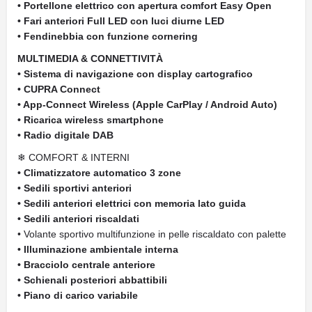
• Portellone elettrico con apertura comfort Easy Open
• Fari anteriori Full LED con luci diurne LED
• Fendinebbia con funzione cornering
MULTIMEDIA & CONNETTIVITÀ
• Sistema di navigazione con display cartografico
• CUPRA Connect
• App-Connect Wireless (Apple CarPlay / Android Auto)
• Ricarica wireless smartphone
• Radio digitale DAB
❄ COMFORT & INTERNI
• Climatizzatore automatico 3 zone
• Sedili sportivi anteriori
• Sedili anteriori elettrici con memoria lato guida
• Sedili anteriori riscaldati
• Volante sportivo multifunzione in pelle riscaldato con palette
• Illuminazione ambientale interna
• Bracciolo centrale anteriore
• Schienali posteriori abbattibili
• Piano di carico variabile