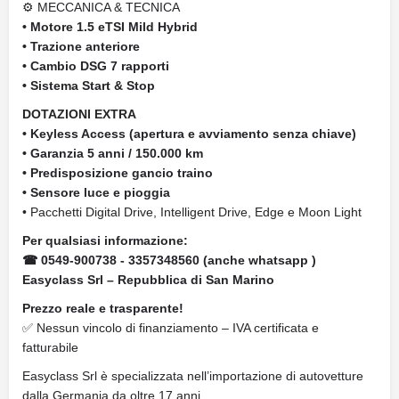
⚙ MECCANICA & TECNICA
• Motore 1.5 eTSI Mild Hybrid
• Trazione anteriore
• Cambio DSG 7 rapporti
• Sistema Start & Stop
DOTAZIONI EXTRA
• Keyless Access (apertura e avviamento senza chiave)
• Garanzia 5 anni / 150.000 km
• Predisposizione gancio traino
• Sensore luce e pioggia
• Pacchetti Digital Drive, Intelligent Drive, Edge e Moon Light
Per qualsiasi informazione:
☎ 0549-900738 - 3357348560 (anche whatsapp )
Easyclass Srl – Repubblica di San Marino
Prezzo reale e trasparente!
✅ Nessun vincolo di finanziamento – IVA certificata e
fatturabile
Easyclass Srl è specializzata nell’importazione di autovetture
dalla Germania da oltre 17 anni.