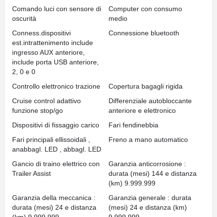
Comando luci con sensore di
Computer con consumo
oscurità
medio
Conness.dispositivi
Connessione bluetooth
est.intrattenimento include
ingresso AUX anteriore,
include porta USB anteriore,
2, 0 e 0
Controllo elettronico trazione
Copertura bagagli rigida
Cruise control adattivo
Differenziale autobloccante
funzione stop/go
anteriore e elettronico
Dispositivi di fissaggio carico
Fari fendinebbia
Fari principali ellissoidali ,
Freno a mano automatico
anabbagl. LED , abbagl. LED
Gancio di traino elettrico con
Garanzia anticorrosione :
Trailer Assist
durata (mesi) 144 e distanza
(km) 9.999.999
Garanzia della meccanica :
Garanzia generale : durata
durata (mesi) 24 e distanza
(mesi) 24 e distanza (km)