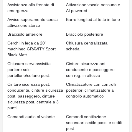
Assistenza alla frenata di
Attivazione vocale nessuno e
emergenza
AI powered
Avviso superamento corsia
Barre longitud.al tetto in tono
attivazione sterzo
Bracciolo anteriore
Bracciolo posteriore
Cerchi in lega da 20”
Chiusura centralizzata
machined GRAVITY Sport
scheda
Black Matt
Chiusura servoassistita
Cinture sicurezza ant.
portiere solo
conducente e passeggero
portellone/cofano post.
con reg. in altezza
Cinture sicurezza post.
Climatizzatore con controlli
conducente, cinture sicurezza
posteriori climatizzatore a
post. passeggero, cinture
controllo automatico
sicurezza post. centrale a 3
punti
Comandi audio al volante
Comandi ventilazione
secondari sedile pass. e sedili
post.