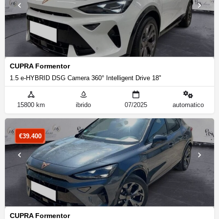
CUPRA Formentor
1.5 e-HYBRID DSG Camera 360° Intelligent Drive 18"
15800 km
ibrido
07/2025
automatico
€
39.400
CUPRA Formentor