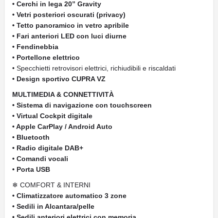
• Cerchi in lega 20” Gravity
• Vetri posteriori oscurati (privacy)
• Tetto panoramico in vetro apribile
• Fari anteriori LED con luci diurne
• Fendinebbia
• Portellone elettrico
• Specchietti retrovisori elettrici, richiudibili e riscaldati
• Design sportivo CUPRA VZ
MULTIMEDIA & CONNETTIVITÀ
• Sistema di navigazione con touchscreen
• Virtual Cockpit digitale
• Apple CarPlay / Android Auto
• Bluetooth
• Radio digitale DAB+
• Comandi vocali
• Porta USB
❄ COMFORT & INTERNI
• Climatizzatore automatico 3 zone
• Sedili in Alcantara/pelle
• Sedili anteriori elettrici con memoria