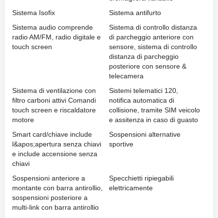
Sistema Isofix
Sistema antifurto
Sistema audio comprende
Sistema di controllo distanza
radio AM/FM, radio digitale e
di parcheggio anteriore con
touch screen
sensore, sistema di controllo
distanza di parcheggio
posteriore con sensore &
telecamera
Sistema di ventilazione con
Sistemi telematici 120,
filtro carboni attivi Comandi
notifica automatica di
touch screen e riscaldatore
collisione, tramite SIM veicolo
motore
e assitenza in caso di guasto
Smart card/chiave include
Sospensioni alternative
l&apos;apertura senza chiavi
sportive
e include accensione senza
chiavi
Sospensioni anteriore a
Specchietti ripiegabili
montante con barra antirollio,
elettricamente
sospensioni posteriore a
multi-link con barra antirollio