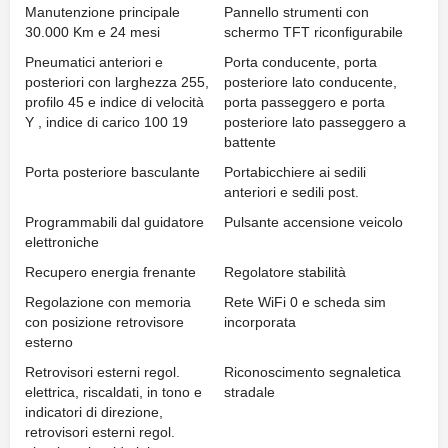
Manutenzione principale
Pannello strumenti con
30.000 Km e 24 mesi
schermo TFT riconfigurabile
Pneumatici anteriori e
Porta conducente, porta
posteriori con larghezza 255,
posteriore lato conducente,
profilo 45 e indice di velocità
porta passeggero e porta
Y , indice di carico 100 19
posteriore lato passeggero a
battente
Porta posteriore basculante
Portabicchiere ai sedili
anteriori e sedili post.
Programmabili dal guidatore
Pulsante accensione veicolo
elettroniche
Recupero energia frenante
Regolatore stabilità
Regolazione con memoria
Rete WiFi 0 e scheda sim
con posizione retrovisore
incorporata
esterno
Retrovisori esterni regol.
Riconoscimento segnaletica
elettrica, riscaldati, in tono e
stradale
indicatori di direzione,
retrovisori esterni regol.