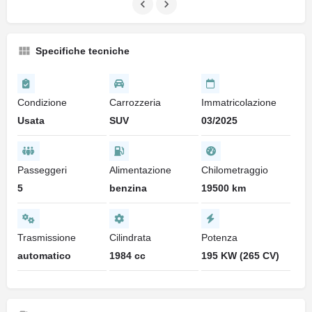
Specifiche tecniche
Condizione
Carrozzeria
Immatricolazione
Usata
SUV
03/2025
Passeggeri
Alimentazione
Chilometraggio
5
benzina
19500 km
Trasmissione
Cilindrata
Potenza
automatico
1984 cc
195 KW (265 CV)