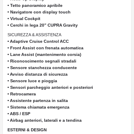
• Tetto panoramico apribile
• Navigatore con display touch
• Virtual Cockpit
• Cerchi in lega 20” CUPRA Gravity
SICUREZZA & ASSISTENZA
• Adaptive Cruise Control ACC
• Front Assist con frenata automatica
• Lane Assist (mantenimento corsia)
• Riconoscimento segnali stradali
• Sensore stanchezza conducente
• Avviso distanza di sicurezza
• Sensore luce e pioggia
• Sensori parcheggio anteriori e posteriori
• Retrocamera
• Assistente partenza in salita
• Sistema chiamata emergenza
• ABS / ESP
• Airbag anteriori, laterali e a tendina
ESTERNI & DESIGN