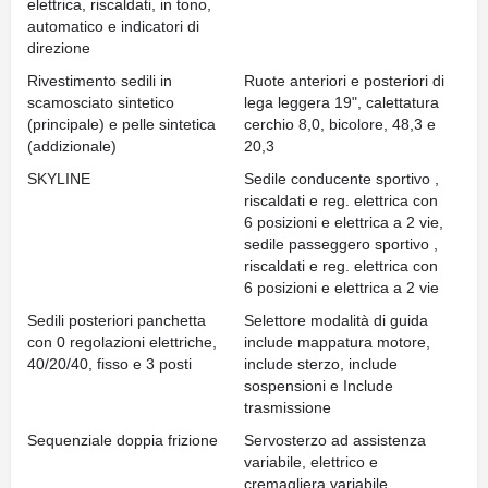
elettrica, riscaldati, in tono,
automatico e indicatori di
direzione
Rivestimento sedili in
Ruote anteriori e posteriori di
scamosciato sintetico
lega leggera 19", calettatura
(principale) e pelle sintetica
cerchio 8,0, bicolore, 48,3 e
(addizionale)
20,3
SKYLINE
Sedile conducente sportivo ,
riscaldati e reg. elettrica con
6 posizioni e elettrica a 2 vie,
sedile passeggero sportivo ,
riscaldati e reg. elettrica con
6 posizioni e elettrica a 2 vie
Sedili posteriori panchetta
Selettore modalità di guida
con 0 regolazioni elettriche,
include mappatura motore,
40/20/40, fisso e 3 posti
include sterzo, include
sospensioni e Include
trasmissione
Sequenziale doppia frizione
Servosterzo ad assistenza
variabile, elettrico e
cremagliera variabile