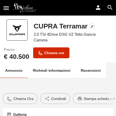
CUPRA Terramar
2.0 TSI 4Drive DSG VZ Tetto Gancio
Camera
Prezzo
Chiama ora
€
40.500
Annuncio
Richiedi informazioni
Recensioni
Chiama Ora
Condividi
Stampa scheda tec
Galleria