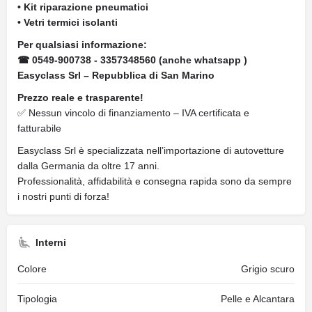
• Kit riparazione pneumatici
• Vetri termici isolanti
Per qualsiasi informazione:
☎ 0549-900738 - 3357348560 (anche whatsapp )
Easyclass Srl – Repubblica di San Marino
Prezzo reale e trasparente!
✅ Nessun vincolo di finanziamento – IVA certificata e
fatturabile
Easyclass Srl è specializzata nell’importazione di autovetture
dalla Germania da oltre 17 anni.
Professionalità, affidabilità e consegna rapida sono da sempre
i nostri punti di forza!
Interni
Colore
Grigio scuro
Tipologia
Pelle e Alcantara