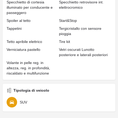
Specchietto di cortesia
Specchietto retrovisore int.
illuminato per conducente e
elettrocromico
passeggero
Spoiler al tetto
Start&Stop
Tappetini
Tergicristallo con sensore
pioggia
Tetto apribile elettrico
Tire kit
Verniciatura pastello
Vetri oscurati Lunotto
posteriore e laterali posteriori
Volante in pelle reg. in
altezza, reg. in profondità,
riscaldato e multifunzione
Tipologia di veicolo
SUV