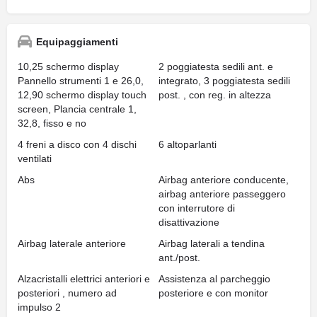
Equipaggiamenti
10,25 schermo display
2 poggiatesta sedili ant. e
Pannello strumenti 1 e 26,0,
integrato, 3 poggiatesta sedili
12,90 schermo display touch
post. , con reg. in altezza
screen, Plancia centrale 1,
32,8, fisso e no
4 freni a disco con 4 dischi
6 altoparlanti
ventilati
Abs
Airbag anteriore conducente,
airbag anteriore passeggero
con interrutore di
disattivazione
Airbag laterale anteriore
Airbag laterali a tendina
ant./post.
Alzacristalli elettrici anteriori e
Assistenza al parcheggio
posteriori , numero ad
posteriore e con monitor
impulso 2