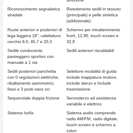
direzione
Riconoscimento segnaletica
Rivestimento sedili in tessuto
stradale
(principale) e pelle sintetica
(addizionale)
Ruote anteriori e posteriori di
Schermo per intrattenimento
lega leggera 18", calettatura
front, 12,90, touch screen e
cerchio 8,0, 45,7 e 20,3
32,8
Sedile conducente,
Sedili anteriori riscaldabili
passeggero sportivo con
manuale a 1 via
Sedili posteriori panchetta
Selettore modalità di guida
con 0 regolazioni elettriche,
include mappatura motore,
ribaltamento asimmetrici,
include sterzo e Include
fisso e 3 posti vano sci
trasmissione
Sequenziale doppia frizione
Servosterzo ad assistenza
variabile e elettrico
Sistema Isofix
Sistema audio comprende
radio AM/FM, radio digitale,
touch screen e schermo a
colori