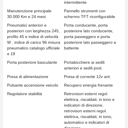
intermittente
Manutenzione principale
Pannello strumenti con
30.000 Km e 24 mesi
schermo TFT riconfigurabile
Pneumatici anteriori e
Porta conducente, porta
posteriori con larghezza 245,
posteriore lato conducente,
profilo 45 e indice di velocità
porta passeggero e porta
W , indice di carico 96 misura
posteriore lato passeggero a
pneumatico catalogo ufficiale
battente
e 18
Porta posteriore basculante
Portabicchiere ai sedili
anteriori e sedili post.
Presa di alimentazione
Presa di corrente 12v ant.
Pulsante accensione veicolo
Recupero energia frenante
Regolatore stabilità
Retrovisori esterni regol.
elettrica, riscaldati, in tono e
indicatori di direzione,
retrovisori esterni regol.
elettrica, riscaldati, in tono,
automatico e indicatori di