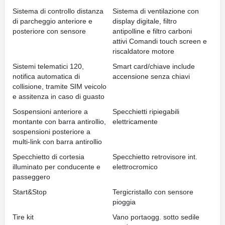
Sistema di controllo distanza
Sistema di ventilazione con
di parcheggio anteriore e
display digitale, filtro
posteriore con sensore
antipolline e filtro carboni
attivi Comandi touch screen e
riscaldatore motore
Sistemi telematici 120,
Smart card/chiave include
notifica automatica di
accensione senza chiavi
collisione, tramite SIM veicolo
e assitenza in caso di guasto
Sospensioni anteriore a
Specchietti ripiegabili
montante con barra antirollio,
elettricamente
sospensioni posteriore a
multi-link con barra antirollio
Specchietto di cortesia
Specchietto retrovisore int.
illuminato per conducente e
elettrocromico
passeggero
Start&Stop
Tergicristallo con sensore
pioggia
Tire kit
Vano portaogg. sotto sedile