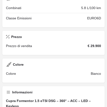
Combinati
5.8 L/100 km
Classe Emissioni
EURO6D
Prezzo
Prezzo di vendita
€ 29.900
Colore
Colore
Bianco
Informazioni
Cupra Formentor 1.5 eTSI DSG – 360° – ACC – LED –
Keyless