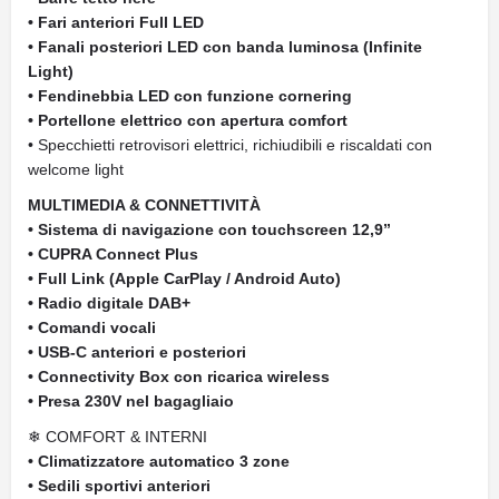
• Fari anteriori Full LED
• Fanali posteriori LED con banda luminosa (Infinite
Light)
• Fendinebbia LED con funzione cornering
• Portellone elettrico con apertura comfort
• Specchietti retrovisori elettrici, richiudibili e riscaldati con
welcome light
MULTIMEDIA & CONNETTIVITÀ
• Sistema di navigazione con touchscreen 12,9”
• CUPRA Connect Plus
• Full Link (Apple CarPlay / Android Auto)
• Radio digitale DAB+
• Comandi vocali
• USB-C anteriori e posteriori
• Connectivity Box con ricarica wireless
• Presa 230V nel bagagliaio
❄ COMFORT & INTERNI
• Climatizzatore automatico 3 zone
• Sedili sportivi anteriori