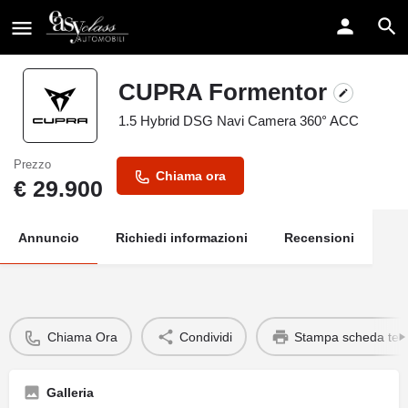
CUPRA Formentor
1.5 Hybrid DSG Navi Camera 360° ACC
Prezzo
Chiama ora
€
29.900
Annuncio
Richiedi informazioni
Recensioni
Chiama Ora
Condividi
Stampa scheda tec
Galleria