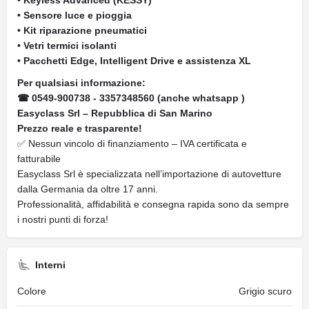
• Keyless Advanced (KESSY)
• Sensore luce e pioggia
• Kit riparazione pneumatici
• Vetri termici isolanti
• Pacchetti Edge, Intelligent Drive e assistenza XL
Per qualsiasi informazione:
☎ 0549-900738 - 3357348560 (anche whatsapp )
Easyclass Srl – Repubblica di San Marino
Prezzo reale e trasparente!
✅ Nessun vincolo di finanziamento – IVA certificata e
fatturabile
Easyclass Srl è specializzata nell’importazione di autovetture
dalla Germania da oltre 17 anni.
Professionalità, affidabilità e consegna rapida sono da sempre
i nostri punti di forza!
Interni
Colore
Grigio scuro