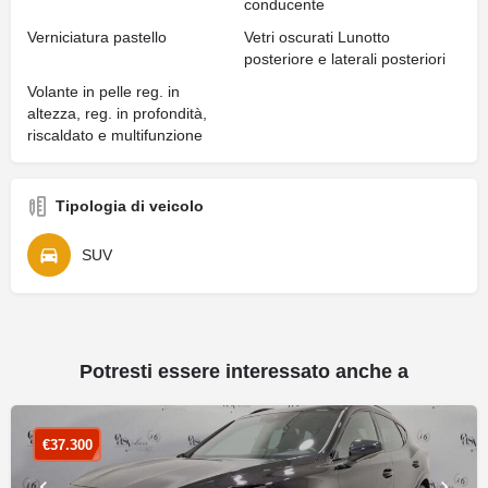
conducente
Verniciatura pastello
Vetri oscurati Lunotto
posteriore e laterali posteriori
Volante in pelle reg. in
altezza, reg. in profondità,
riscaldato e multifunzione
Tipologia di veicolo
SUV
Potresti essere interessato anche a
€
37.300