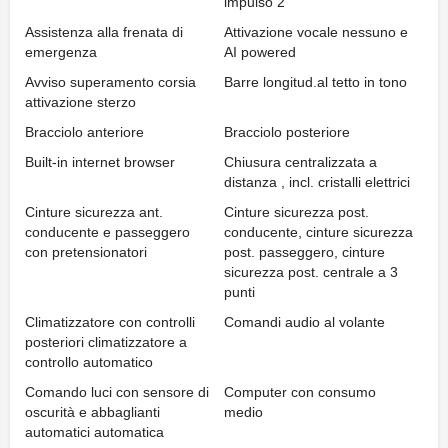
impulso 2
Assistenza alla frenata di
Attivazione vocale nessuno e
emergenza
AI powered
Avviso superamento corsia
Barre longitud.al tetto in tono
attivazione sterzo
Bracciolo anteriore
Bracciolo posteriore
Built-in internet browser
Chiusura centralizzata a
distanza , incl. cristalli elettrici
Cinture sicurezza ant.
Cinture sicurezza post.
conducente e passeggero
conducente, cinture sicurezza
con pretensionatori
post. passeggero, cinture
sicurezza post. centrale a 3
punti
Climatizzatore con controlli
Comandi audio al volante
posteriori climatizzatore a
controllo automatico
Comando luci con sensore di
Computer con consumo
oscurità e abbaglianti
medio
automatici automatica