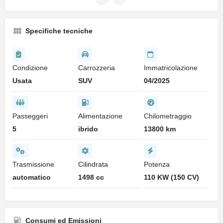
Specifiche tecniche
Condizione
Carrozzeria
Immatricolazione
Usata
SUV
04/2025
Passeggeri
Alimentazione
Chilometraggio
5
ibrido
13800 km
Trasmissione
Cilindrata
Potenza
automatico
1498 cc
110 KW (150 CV)
Consumi ed Emissioni