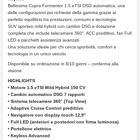
Bellissima Cupra Formentor 1.5 eTSI DSG automatica, una
delle configurazioni più richieste della gamma grazie al
perfetto equilibrio tra prestazioni, consumi e tecnologia.
SUV sportivo mild hybrid con cambio DSG e dotazione
completa che include telecamere 360°, ACC predittivo, fari Full
LED e pacchetti assistenza avanzati.
Una soluzione ideale per chi cerca sportività, comfort e
tecnologia in un unico veicolo.
Disponibile su ordinazione in 8/10 giorni – conferma alla
visione.
HIGHLIGHTS
• Motore 1.5 eTSI Mild Hybrid 150 CV
• Cambio automatico DSG 7 rapporti
• Sistema telecamere 360° (Top View)
• Adaptive Cruise Control predittivo
• Navigatore con display touch 12,9”
• Full LED (anteriori e posteriori con firma luminosa)
• Portellone elettrico
• Keyless Advanced