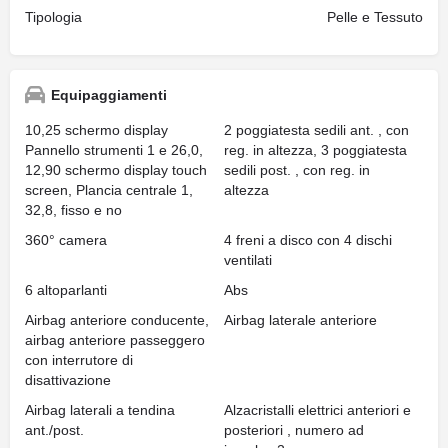
Tipologia
Pelle e Tessuto
Equipaggiamenti
10,25 schermo display
2 poggiatesta sedili ant. , con
Pannello strumenti 1 e 26,0,
reg. in altezza, 3 poggiatesta
12,90 schermo display touch
sedili post. , con reg. in
screen, Plancia centrale 1,
altezza
32,8, fisso e no
360° camera
4 freni a disco con 4 dischi
ventilati
6 altoparlanti
Abs
Airbag anteriore conducente,
Airbag laterale anteriore
airbag anteriore passeggero
con interrutore di
disattivazione
Airbag laterali a tendina
Alzacristalli elettrici anteriori e
ant./post.
posteriori , numero ad