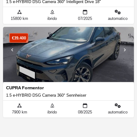
1.5 e-HYBRID DSG Camera 360° Intelligent Drive 18"
15800 km
ibrido
07/2025
automatico
€
39.400
CUPRA Formentor
1.5 e-HYBRID DSG Camera 360° Sennheiser
7900 km
ibrido
08/2025
automatico