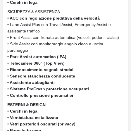
• Cerchi in lega
SICUREZZA & ASSISTENZA
• ACC con regolazione predittiva della velocità
• Lane Assist Plus con Travel Assist, Emergency Assist e
assistente traffico
• Front Assist con frenata automatica (veicoli, pedoni, ciclisti)
• Side Assist con monitoraggio angolo cieco e uscita
parcheggio
• Park Assist automatico (IPA)
• Telecamere 360° (Top View)
• Riconoscimento segnali stradali
• Sensore stanchezza conducente
• Assistente abbaglianti
• Sistema PreCrash protezione occupanti
• Controllo pressione pneumatici
ESTERNI & DESIGN
• Cerchi in lega
• Verniciatura metallizzata
• Vetri posteriori oscurati (privacy)
• Barre tetto nere