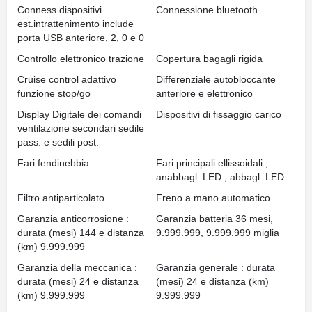
Conness.dispositivi
Connessione bluetooth
est.intrattenimento include
porta USB anteriore, 2, 0 e 0
Controllo elettronico trazione
Copertura bagagli rigida
Cruise control adattivo
Differenziale autobloccante
funzione stop/go
anteriore e elettronico
Display Digitale dei comandi
Dispositivi di fissaggio carico
ventilazione secondari sedile
pass. e sedili post.
Fari fendinebbia
Fari principali ellissoidali ,
anabbagl. LED , abbagl. LED
Filtro antiparticolato
Freno a mano automatico
Garanzia anticorrosione :
Garanzia batteria 36 mesi,
durata (mesi) 144 e distanza
9.999.999, 9.999.999 miglia
(km) 9.999.999
Garanzia della meccanica :
Garanzia generale : durata
durata (mesi) 24 e distanza
(mesi) 24 e distanza (km)
(km) 9.999.999
9.999.999