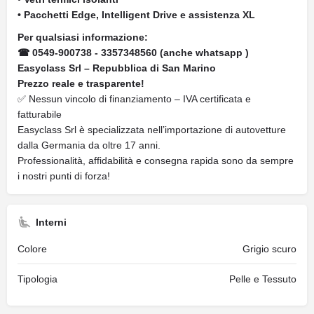
• Pacchetti Edge, Intelligent Drive e assistenza XL
Per qualsiasi informazione:
☎ 0549-900738 - 3357348560 (anche whatsapp )
Easyclass Srl – Repubblica di San Marino
Prezzo reale e trasparente!
✅ Nessun vincolo di finanziamento – IVA certificata e
fatturabile
Easyclass Srl è specializzata nell’importazione di autovetture
dalla Germania da oltre 17 anni.
Professionalità, affidabilità e consegna rapida sono da sempre
i nostri punti di forza!
Interni
Colore
Grigio scuro
Tipologia
Pelle e Tessuto