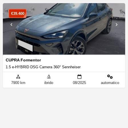
€
39.400
CUPRA Formentor
1.5 e-HYBRID DSG Camera 360° Sennheiser
7900 km
ibrido
08/2025
automatico