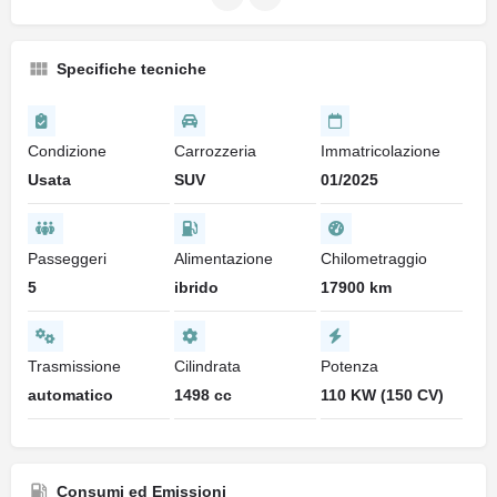
Specifiche tecniche
Condizione
Carrozzeria
Immatricolazione
Usata
SUV
01/2025
Passeggeri
Alimentazione
Chilometraggio
5
ibrido
17900 km
Trasmissione
Cilindrata
Potenza
automatico
1498 cc
110 KW (150 CV)
Consumi ed Emissioni