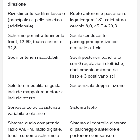
direzione
Rivestimento sedili in tessuto
Ruote anteriori e posteriori di
(principale) e pelle sintetica
lega leggera 18", calettatura
(addizionale)
cerchio 8,0, 45,7 e 20,3
Schermo per intrattenimento
Sedile conducente,
front, 12,90, touch screen e
passeggero sportivo con
32,8
manuale a 1 via
Sedili anteriori riscaldabili
Sedili posteriori panchetta
con 0 regolazioni elettriche,
ribaltamento asimmetrici,
fisso e 3 posti vano sci
Selettore modalità di guida
Sequenziale doppia frizione
include mappatura motore e
include sterzo
Servosterzo ad assistenza
Sistema Isofix
variabile e elettrico
Sistema audio comprende
Sistema di controllo distanza
radio AM/FM, radio digitale,
di parcheggio anteriore e
touch screen e schermo a
posteriore con sensore