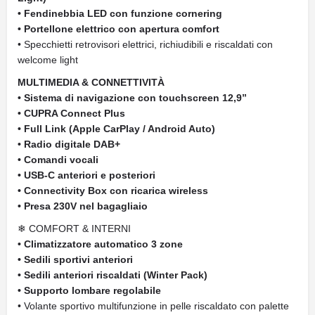
• Fendinebbia LED con funzione cornering
• Portellone elettrico con apertura comfort
• Specchietti retrovisori elettrici, richiudibili e riscaldati con
welcome light
MULTIMEDIA & CONNETTIVITÀ
• Sistema di navigazione con touchscreen 12,9”
• CUPRA Connect Plus
• Full Link (Apple CarPlay / Android Auto)
• Radio digitale DAB+
• Comandi vocali
• USB-C anteriori e posteriori
• Connectivity Box con ricarica wireless
• Presa 230V nel bagagliaio
❄ COMFORT & INTERNI
• Climatizzatore automatico 3 zone
• Sedili sportivi anteriori
• Sedili anteriori riscaldati (Winter Pack)
• Supporto lombare regolabile
• Volante sportivo multifunzione in pelle riscaldato con palette