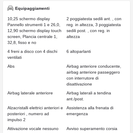
Equipaggiamenti
10,25 schermo display
2 poggiatesta sedili ant. , con
Pannello strumenti 1 e 26,0,
reg. in altezza, 3 poggiatesta
12,90 schermo display touch
sedili post. , con reg. in
screen, Plancia centrale 1,
altezza
32,8, fisso e no
4 freni a disco con 4 dischi
6 altoparlanti
ventilati
Abs
Airbag anteriore conducente,
airbag anteriore passeggero
con interrutore di
disattivazione
Airbag laterale anteriore
Airbag laterali a tendina
ant./post.
Alzacristalli elettrici anteriori e
Assistenza alla frenata di
posteriori , numero ad
emergenza
impulso 2
Attivazione vocale nessuno
Avviso superamento corsia