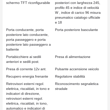
schermo TFT riconfigurabile
posteriori con larghezza 245,
profilo 45 e indice di velocità
W , indice di carico 96 misura
pneumatico catalogo ufficiale
e 18
Porta conducente, porta
Porta posteriore basculante
posteriore lato conducente,
porta passeggero e porta
posteriore lato passeggero a
battente
Portabicchiere ai sedili
Presa di alimentazione
anteriori e sedili post.
Presa di corrente 12v ant.
Pulsante accensione veicolo
Recupero energia frenante
Regolatore stabilità
Retrovisori esterni regol.
Riconoscimento segnaletica
elettrica, riscaldati, in tono e
stradale
indicatori di direzione,
retrovisori esterni regol.
elettrica, riscaldati, in tono,
automatico e indicatori di