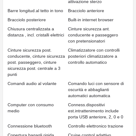
attivazione sterzo
Barre longitud.al tetto in tono
Bracciolo anteriore
Bracciolo posteriore
Built-in internet browser
Chiusura centralizzata a
Cinture sicurezza ant.
distanza , incl. cristalli elettrici
conducente e passeggero
con pretensionatori
Cinture sicurezza post.
Climatizzatore con controlli
conducente, cinture sicurezza
posteriori climatizzatore a
post. passeggero, cinture
controllo automatico
sicurezza post. centrale a 3
punti
Comandi audio al volante
Comando luci con sensore di
oscurità e abbaglianti
automatici automatica
Computer con consumo
Conness.dispositivi
medio
est.intrattenimento include
porta USB anteriore, 2, 0 e 0
Connessione bluetooth
Controllo elettronico trazione
Copertura bagagli rigida
Cruise control adattivo