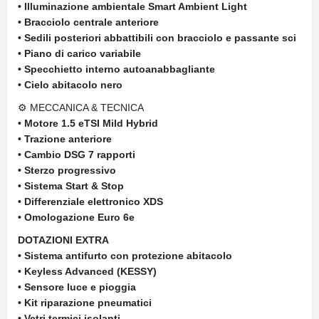
• Illuminazione ambientale Smart Ambient Light
• Bracciolo centrale anteriore
• Sedili posteriori abbattibili con bracciolo e passante sci
• Piano di carico variabile
• Specchietto interno autoanabbagliante
• Cielo abitacolo nero
⚙ MECCANICA & TECNICA
• Motore 1.5 eTSI Mild Hybrid
• Trazione anteriore
• Cambio DSG 7 rapporti
• Sterzo progressivo
• Sistema Start & Stop
• Differenziale elettronico XDS
• Omologazione Euro 6e
DOTAZIONI EXTRA
• Sistema antifurto con protezione abitacolo
• Keyless Advanced (KESSY)
• Sensore luce e pioggia
• Kit riparazione pneumatici
• Vetri termici isolanti