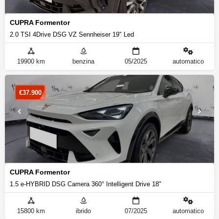
CUPRA Formentor
2.0 TSI 4Drive DSG VZ Sennheiser 19" Led
19900 km
benzina
05/2025
automatico
€
37.900
CUPRA Formentor
1.5 e-HYBRID DSG Camera 360° Intelligent Drive 18"
15800 km
ibrido
07/2025
automatico