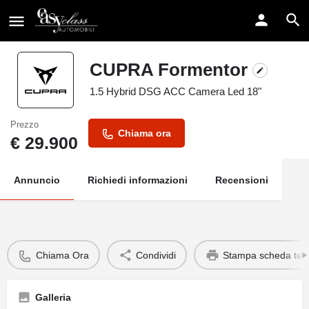
CUPRA Formentor
1.5 Hybrid DSG ACC Camera Led 18"
Prezzo
Chiama ora
€
29.900
Annuncio
Richiedi informazioni
Recensioni
Chiama Ora
Condividi
Stampa scheda tec
Galleria