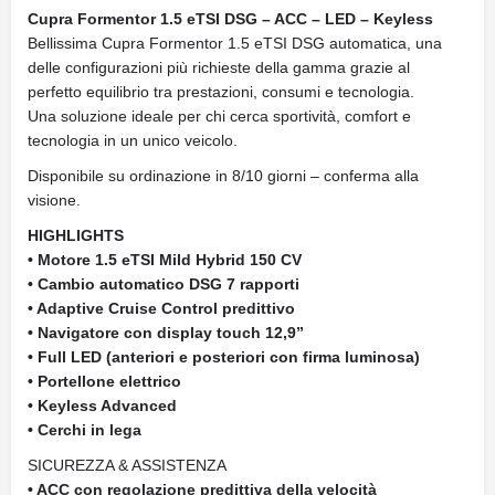
Cupra Formentor 1.5 eTSI DSG – ACC – LED – Keyless
Bellissima Cupra Formentor 1.5 eTSI DSG automatica, una
delle configurazioni più richieste della gamma grazie al
perfetto equilibrio tra prestazioni, consumi e tecnologia.
Una soluzione ideale per chi cerca sportività, comfort e
tecnologia in un unico veicolo.
Disponibile su ordinazione in 8/10 giorni – conferma alla
visione.
HIGHLIGHTS
• Motore 1.5 eTSI Mild Hybrid 150 CV
• Cambio automatico DSG 7 rapporti
• Adaptive Cruise Control predittivo
• Navigatore con display touch 12,9”
• Full LED (anteriori e posteriori con firma luminosa)
• Portellone elettrico
• Keyless Advanced
• Cerchi in lega
SICUREZZA & ASSISTENZA
• ACC con regolazione predittiva della velocità