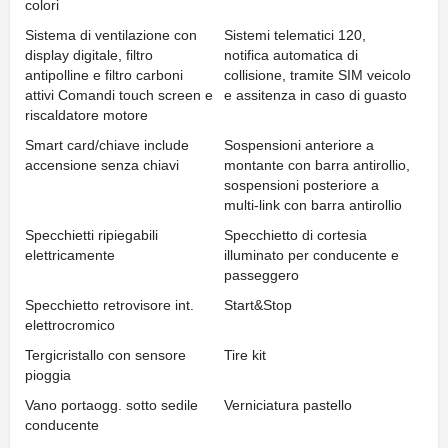
colori
Sistema di ventilazione con
Sistemi telematici 120,
display digitale, filtro
notifica automatica di
antipolline e filtro carboni
collisione, tramite SIM veicolo
attivi Comandi touch screen e
e assitenza in caso di guasto
riscaldatore motore
Smart card/chiave include
Sospensioni anteriore a
accensione senza chiavi
montante con barra antirollio,
sospensioni posteriore a
multi-link con barra antirollio
Specchietti ripiegabili
Specchietto di cortesia
elettricamente
illuminato per conducente e
passeggero
Specchietto retrovisore int.
Start&Stop
elettrocromico
Tergicristallo con sensore
Tire kit
pioggia
Vano portaogg. sotto sedile
Verniciatura pastello
conducente