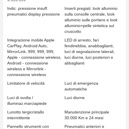
Indic. pressione insuff.
Inserti pregiati: look alluminio
pneumatici display pressione
sulla consolle centrale, look
alluminio sulle portiere e look
alluminio+pelle sintetica sul
cruscotto
Integrazione mobile Apple
LED di arresto, fari
CarPlay, Android Auto,
fendinebbia, anabbaglianti,
MirrorLink, 999, 999, 999,
luci di segnalazione laterali,
Apple - connessione wireless,
luci diurne, luci posteriori e
Android - connessione
abbaglianti
wireless e Mirrorlink -
connessione wireless
Limitatore di velocità
Luci di emergenza
automatiche
Luci di svolta /
Luci diurne
illuminaz.marciapiede
Lunotto tergicristallo
Manutenzione principale
intermittente
30.000 Km e 24 mesi
Pannello strumenti con
Pneumatici anteriori e