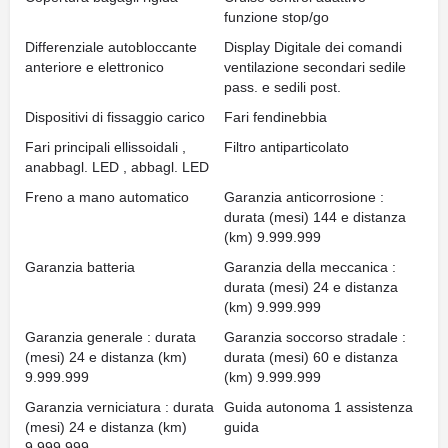
funzione stop/go
Differenziale autobloccante
Display Digitale dei comandi
anteriore e elettronico
ventilazione secondari sedile
pass. e sedili post.
Dispositivi di fissaggio carico
Fari fendinebbia
Fari principali ellissoidali ,
Filtro antiparticolato
anabbagl. LED , abbagl. LED
Freno a mano automatico
Garanzia anticorrosione :
durata (mesi) 144 e distanza
(km) 9.999.999
Garanzia batteria
Garanzia della meccanica :
durata (mesi) 24 e distanza
(km) 9.999.999
Garanzia generale : durata
Garanzia soccorso stradale :
(mesi) 24 e distanza (km)
durata (mesi) 60 e distanza
9.999.999
(km) 9.999.999
Garanzia verniciatura : durata
Guida autonoma 1 assistenza
(mesi) 24 e distanza (km)
guida
9.999.999