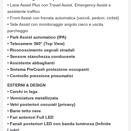
• Lane Assist Plus con Travel Assist, Emergency Assist e
assistente traffico
• Front Assist con frenata automatica (veicoli, pedoni, ciclisti)
• Side Assist con monitoraggio angolo cieco e uscita
parcheggio
• Park Assist automatico (IPA)
• Telecamere 360° (Top View)
• Riconoscimento segnali stradali
• Sensore stanchezza conducente
• Assistente abbaglianti
• Sistema PreCrash protezione occupanti
• Controllo pressione pneumatici
ESTERNI & DESIGN
• Cerchi in lega
• Verniciatura metallizzata
• Vetri posteriori oscurati (privacy)
• Barre tetto nere
• Fari anteriori Full LED
• Fanali posteriori LED con banda luminosa (Infinite
Light)