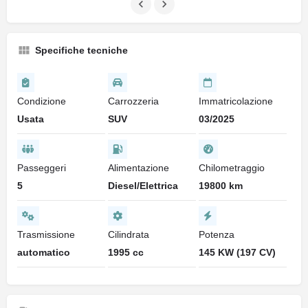
Specifiche tecniche
Condizione
Carrozzeria
Immatricolazione
Usata
SUV
03/2025
Passeggeri
Alimentazione
Chilometraggio
5
Diesel/Elettrica
19800 km
Trasmissione
Cilindrata
Potenza
automatico
1995 cc
145 KW (197 CV)