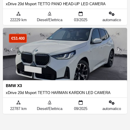
xDrive 20d Msport TETTO PANO HEAD-UP LED CAMERA
22229 km
Diesel/Elettrica
03/2025
automatico
€
53.400
BMW X3
xDrive 20d Msport TETTO HARMAN KARDON LED CAMERA
22787 km
Diesel/Elettrica
09/2025
automatico