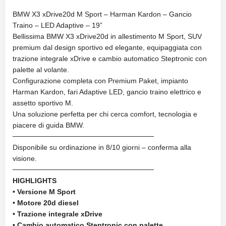
BMW X3 xDrive20d M Sport – Harman Kardon – Gancio
Traino – LED Adaptive – 19”
Bellissima BMW X3 xDrive20d in allestimento M Sport, SUV
premium dal design sportivo ed elegante, equipaggiata con
trazione integrale xDrive e cambio automatico Steptronic con
palette al volante.
Configurazione completa con Premium Paket, impianto
Harman Kardon, fari Adaptive LED, gancio traino elettrico e
assetto sportivo M.
Una soluzione perfetta per chi cerca comfort, tecnologia e
piacere di guida BMW.
────────────────────────────
Disponibile su ordinazione in 8/10 giorni – conferma alla
visione.
────────────────────────────
HIGHLIGHTS
• Versione M Sport
• Motore 20d diesel
• Trazione integrale xDrive
• Cambio automatico Steptronic con palette