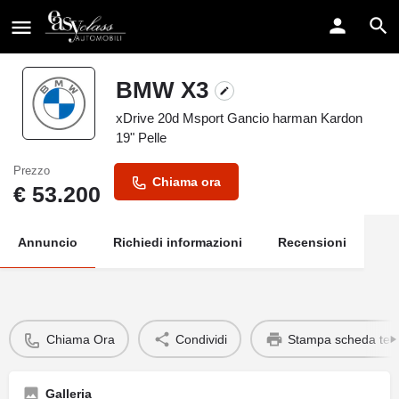
BMW X3
xDrive 20d Msport Gancio harman Kardon
19" Pelle
Prezzo
Chiama ora
€
53.200
Annuncio
Richiedi informazioni
Recensioni
Chiama Ora
Condividi
Stampa scheda tec
Galleria