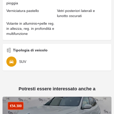
pioggia
Verniciatura pastello
Vetri posteriori laterali e
lunotto oscurati
Volante in alluminio+pelle reg.
in altezza, reg. in profondità e
multifunzione
Tipologia di veicolo
SUV
Potresti essere interessato anche a
€
54.300