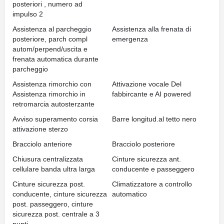
posteriori , numero ad
impulso 2
Assistenza al parcheggio
Assistenza alla frenata di
posteriore, parch compl
emergenza
autom/perpend/uscita e
frenata automatica durante
parcheggio
Assistenza rimorchio con
Attivazione vocale Del
Assistenza rimorchio in
fabbircante e AI powered
retromarcia autosterzante
Avviso superamento corsia
Barre longitud.al tetto nero
attivazione sterzo
Bracciolo anteriore
Bracciolo posteriore
Chiusura centralizzata
Cinture sicurezza ant.
cellulare banda ultra larga
conducente e passeggero
Cinture sicurezza post.
Climatizzatore a controllo
conducente, cinture sicurezza
automatico
post. passeggero, cinture
sicurezza post. centrale a 3