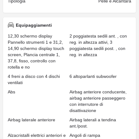
Tipologia
Pelle e Alcantara
Equipaggiamenti
12,30 schermo display
2 poggiatesta sedili ant. , con
Pannello strumenti 1 e 31,2,
reg. in altezza attivi, 3
14,90 schermo display touch
poggiatesta sedili post. , con
screen, Plancia centrale 1,
reg. in altezza
37,8, fisso, controllo con
rotella e no
4 freni a disco con 4 dischi
6 altoparlanti subwoofer
ventilati
Abs
Airbag anteriore conducente,
airbag anteriore passeggero
con interrutore di
disattivazione
Airbag laterale anteriore
Airbag laterali a tendina
ant./post.
Alzacristalli elettrici anteriori e
Angoli di rampa