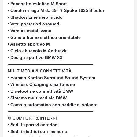
• Pacchetto estetico M Sport
• Cerchi in lega M da 19” Y-Spoke 1035 Bicolor
• Shadow Line nero lucido
• Vetri posteriori oscurati
• Vernice metallizzata
• Gancio traino elettrico orientabile
• Assetto sportivo M
• Cielo abitacolo M Anthrazit
• Design sportivo BMW X3
────────────────────────────
MULTIMEDIA & CONNETTIVITÀ
• Harman Kardon Surround Sound System
• Wireless Charging smartphone
• Bluetooth e connettività BMW
• Sistema multimediale BMW
• Cambio automatico con paddle al volante
────────────────────────────
❄ COMFORT & INTERNI
• Sedili sportivi anteriori
• Sedili elettrici con memoria