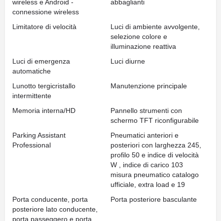
wireless e Android -
abbaglianti
connessione wireless
Limitatore di velocità
Luci di ambiente avvolgente,
selezione colore e
illuminazione reattiva
Luci di emergenza
Luci diurne
automatiche
Lunotto tergicristallo
Manutenzione principale
intermittente
Memoria interna/HD
Pannello strumenti con
schermo TFT riconfigurabile
Parking Assistant
Pneumatici anteriori e
Professional
posteriori con larghezza 245,
profilo 50 e indice di velocità
W , indice di carico 103
misura pneumatico catalogo
ufficiale, extra load e 19
Porta conducente, porta
Porta posteriore basculante
posteriore lato conducente,
porta passeggero e porta