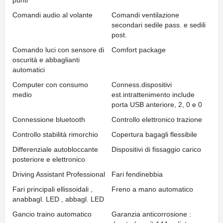
punti
Comandi audio al volante
Comandi ventilazione
secondari sedile pass. e sedili
post.
Comando luci con sensore di
Comfort package
oscurità e abbaglianti
automatici
Computer con consumo
Conness.dispositivi
medio
est.intrattenimento include
porta USB anteriore, 2, 0 e 0
Connessione bluetooth
Controllo elettronico trazione
Controllo stabilità rimorchio
Copertura bagagli flessibile
Differenziale autobloccante
Dispositivi di fissaggio carico
posteriore e elettronico
Driving Assistant Professional
Fari fendinebbia
Fari principali ellissoidali ,
Freno a mano automatico
anabbagl. LED , abbagl. LED
Gancio traino automatico
Garanzia anticorrosione :