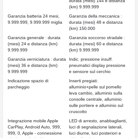
durata (mesi) 144 e distanza
(km) 9.999.999
Garanzia batteria 24 mesi,
Garanzia della meccanica :
9.999.999, 9.999.999 miglia
durata (mesi) 48 e distanza
(km) 150.000
Garanzia generale : durata
Garanzia soccorso stradale :
(mesi) 24 e distanza (km)
durata (mesi) 60 e distanza
9.999.999
(km) 9.999.999
Garanzia verniciatura : durata
Indic. pressione insuff.
(mesi) 36 e distanza (km)
pneumatici display pressione
9.999.999
e sensore sul cerchio
Indicazione spazio di
Inserti pregiati:
parcheggio
alluminio+pelle sul pomello
leva cambio, alluminio sulla
consolle centrale, alluminio
sulle portiere e alluminio sul
cruscotto
Integrazione mobile Apple
LED di arresto, anabbaglianti,
CarPlay, Android Auto, 999,
luci di segnalazione laterali,
999, 0, Apple - connessione
luci diurne, luci posteriori e