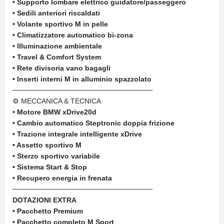
• Supporto lombare elettrico guidatore/passeggero
• Sedili anteriori riscaldati
• Volante sportivo M in pelle
• Climatizzatore automatico bi-zona
• Illuminazione ambientale
• Travel & Comfort System
• Rete divisoria vano bagagli
• Inserti interni M in alluminio spazzolato
────────────────────────────
⚙ MECCANICA & TECNICA
• Motore BMW xDrive20d
• Cambio automatico Steptronic doppia frizione
• Trazione integrale intelligente xDrive
• Assetto sportivo M
• Sterzo sportivo variabile
• Sistema Start & Stop
• Recupero energia in frenata
────────────────────────────
DOTAZIONI EXTRA
• Pacchetto Premium
• Pacchetto completo M Sport