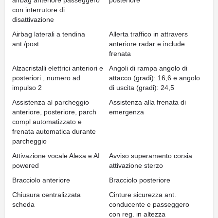
airbag anteriore passeggero
posteriore
con interrutore di
disattivazione
Airbag laterali a tendina
Allerta traffico in attravers
ant./post.
anteriore radar e include
frenata
Alzacristalli elettrici anteriori e
Angoli di rampa angolo di
posteriori , numero ad
attacco (gradi): 16,6 e angolo
impulso 2
di uscita (gradi): 24,5
Assistenza al parcheggio
Assistenza alla frenata di
anteriore, posteriore, parch
emergenza
compl automatizzato e
frenata automatica durante
parcheggio
Attivazione vocale Alexa e AI
Avviso superamento corsia
powered
attivazione sterzo
Bracciolo anteriore
Bracciolo posteriore
Chiusura centralizzata
Cinture sicurezza ant.
scheda
conducente e passeggero
con reg. in altezza