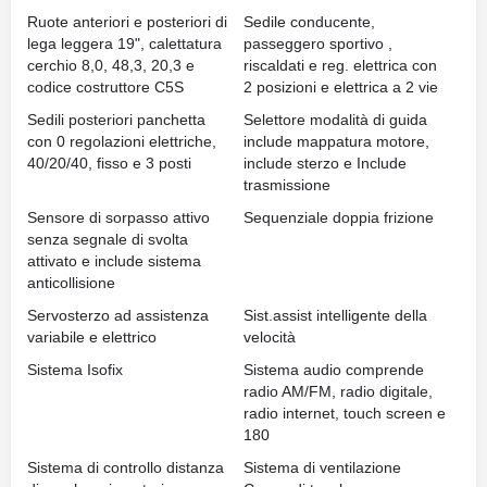
Ruote anteriori e posteriori di
Sedile conducente,
lega leggera 19", calettatura
passeggero sportivo ,
cerchio 8,0, 48,3, 20,3 e
riscaldati e reg. elettrica con
codice costruttore C5S
2 posizioni e elettrica a 2 vie
Sedili posteriori panchetta
Selettore modalità di guida
con 0 regolazioni elettriche,
include mappatura motore,
40/20/40, fisso e 3 posti
include sterzo e Include
trasmissione
Sensore di sorpasso attivo
Sequenziale doppia frizione
senza segnale di svolta
attivato e include sistema
anticollisione
Servosterzo ad assistenza
Sist.assist intelligente della
variabile e elettrico
velocità
Sistema Isofix
Sistema audio comprende
radio AM/FM, radio digitale,
radio internet, touch screen e
180
Sistema di controllo distanza
Sistema di ventilazione