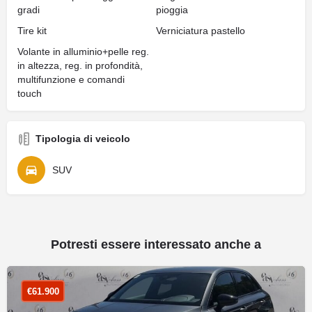
gradi
pioggia
Tire kit
Verniciatura pastello
Volante in alluminio+pelle reg.
in altezza, reg. in profondità,
multifunzione e comandi
touch
Tipologia di veicolo
SUV
Potresti essere interessato anche a
€
61.900