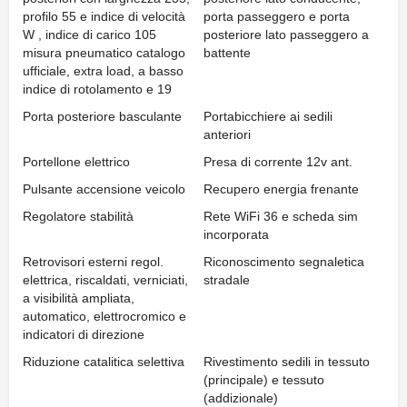
profilo 55 e indice di velocità
porta passeggero e porta
W , indice di carico 105
posteriore lato passeggero a
misura pneumatico catalogo
battente
ufficiale, extra load, a basso
indice di rotolamento e 19
Porta posteriore basculante
Portabicchiere ai sedili
anteriori
Portellone elettrico
Presa di corrente 12v ant.
Pulsante accensione veicolo
Recupero energia frenante
Regolatore stabilità
Rete WiFi 36 e scheda sim
incorporata
Retrovisori esterni regol.
Riconoscimento segnaletica
elettrica, riscaldati, verniciati,
stradale
a visibilità ampliata,
automatico, elettrocromico e
indicatori di direzione
Riduzione catalitica selettiva
Rivestimento sedili in tessuto
(principale) e tessuto
(addizionale)