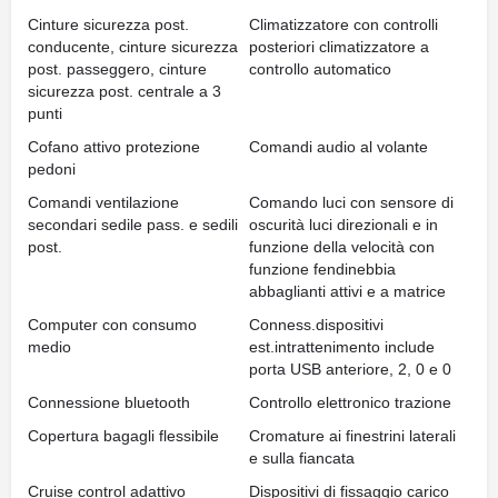
Cinture sicurezza post.
Climatizzatore con controlli
conducente, cinture sicurezza
posteriori climatizzatore a
post. passeggero, cinture
controllo automatico
sicurezza post. centrale a 3
punti
Cofano attivo protezione
Comandi audio al volante
pedoni
Comandi ventilazione
Comando luci con sensore di
secondari sedile pass. e sedili
oscurità luci direzionali e in
post.
funzione della velocità con
funzione fendinebbia
abbaglianti attivi e a matrice
Computer con consumo
Conness.dispositivi
medio
est.intrattenimento include
porta USB anteriore, 2, 0 e 0
Connessione bluetooth
Controllo elettronico trazione
Copertura bagagli flessibile
Cromature ai finestrini laterali
e sulla fiancata
Cruise control adattivo
Dispositivi di fissaggio carico