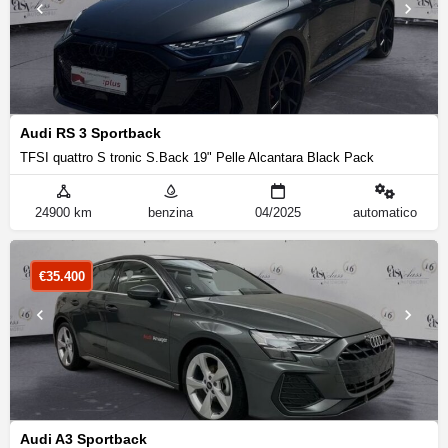
Audi RS 3 Sportback
TFSI quattro S tronic S.Back 19" Pelle Alcantara Black Pack
24900 km
benzina
04/2025
automatico
€
35.400
Audi A3 Sportback