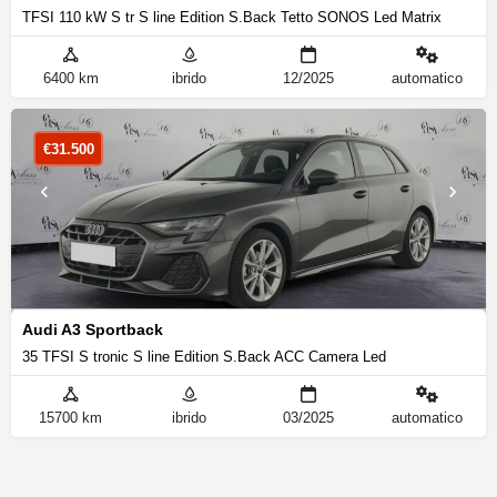
TFSI 110 kW S tr S line Edition S.Back Tetto SONOS Led Matrix
6400 km
ibrido
12/2025
automatico
€
31.500
Audi A3 Sportback
35 TFSI S tronic S line Edition S.Back ACC Camera Led
15700 km
ibrido
03/2025
automatico