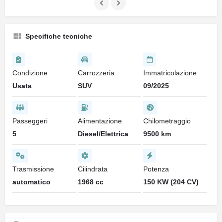
Specifiche tecniche
Condizione
Carrozzeria
Immatricolazione
Usata
SUV
09/2025
Passeggeri
Alimentazione
Chilometraggio
5
Diesel/Elettrica
9500 km
Trasmissione
Cilindrata
Potenza
automatico
1968 cc
150 KW (204 CV)