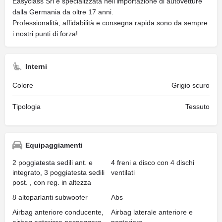
Easyclass Srl è specializzata nell’importazione di autovetture
dalla Germania da oltre 17 anni.
Professionalità, affidabilità e consegna rapida sono da sempre
i nostri punti di forza!
Interni
Colore
Grigio scuro
Tipologia
Tessuto
Equipaggiamenti
2 poggiatesta sedili ant. e
4 freni a disco con 4 dischi
integrato, 3 poggiatesta sedili
ventilati
post. , con reg. in altezza
8 altoparlanti subwoofer
Abs
Airbag anteriore conducente,
Airbag laterale anteriore e