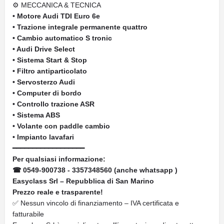
⚙ MECCANICA & TECNICA
• Motore Audi TDI Euro 6e
• Trazione integrale permanente quattro
• Cambio automatico S tronic
• Audi Drive Select
• Sistema Start & Stop
• Filtro antiparticolato
• Servosterzo Audi
• Computer di bordo
• Controllo trazione ASR
• Sistema ABS
• Volante con paddle cambio
• Impianto lavafari
━━━━━━━━━━━━━━━━━━
Per qualsiasi informazione:
☎ 0549-900738 - 3357348560 (anche whatsapp )
Easyclass Srl – Repubblica di San Marino
Prezzo reale e trasparente!
✅ Nessun vincolo di finanziamento – IVA certificata e
fatturabile