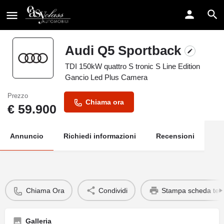
Audi Q5 Sportback
TDI 150kW quattro S tronic S Line Edition
Gancio Led Plus Camera
Prezzo
Chiama ora
€
59.900
Annuncio
Richiedi informazioni
Recensioni
Chiama Ora
Condividi
Stampa scheda tec
Galleria