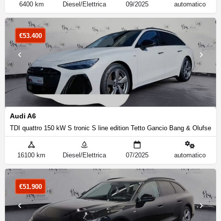
6400 km
Diesel/Elettrica
09/2025
automatico
€
53.400
Audi A6
TDI quattro 150 kW S tronic S line edition Tetto Gancio Bang & Olufsen
16100 km
Diesel/Elettrica
07/2025
automatico
€
51.900