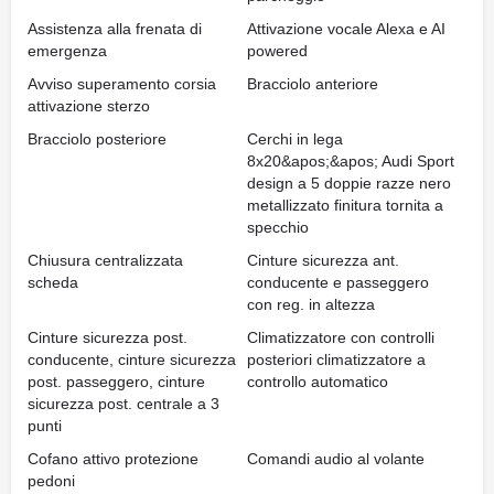
Assistenza alla frenata di
Attivazione vocale Alexa e AI
emergenza
powered
Avviso superamento corsia
Bracciolo anteriore
attivazione sterzo
Bracciolo posteriore
Cerchi in lega
8x20&apos;&apos; Audi Sport
design a 5 doppie razze nero
metallizzato finitura tornita a
specchio
Chiusura centralizzata
Cinture sicurezza ant.
scheda
conducente e passeggero
con reg. in altezza
Cinture sicurezza post.
Climatizzatore con controlli
conducente, cinture sicurezza
posteriori climatizzatore a
post. passeggero, cinture
controllo automatico
sicurezza post. centrale a 3
punti
Cofano attivo protezione
Comandi audio al volante
pedoni