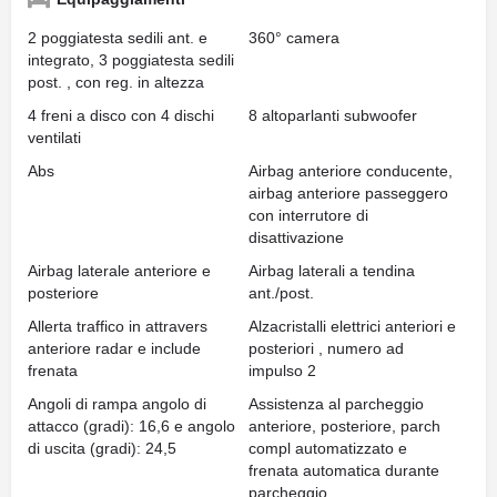
2 poggiatesta sedili ant. e
360° camera
integrato, 3 poggiatesta sedili
post. , con reg. in altezza
4 freni a disco con 4 dischi
8 altoparlanti subwoofer
ventilati
Abs
Airbag anteriore conducente,
airbag anteriore passeggero
con interrutore di
disattivazione
Airbag laterale anteriore e
Airbag laterali a tendina
posteriore
ant./post.
Allerta traffico in attravers
Alzacristalli elettrici anteriori e
anteriore radar e include
posteriori , numero ad
frenata
impulso 2
Angoli di rampa angolo di
Assistenza al parcheggio
attacco (gradi): 16,6 e angolo
anteriore, posteriore, parch
di uscita (gradi): 24,5
compl automatizzato e
frenata automatica durante
parcheggio