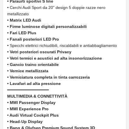
• Paraurti sportivi S line
• Cerchi Audi Sport da 20" design 5 doppie razze nero
metallizzato
• Matrix LED Audi
• Firme luminose digitali personalizzabili
• Fari LED Plus
• Fanali posteriori LED Pro
• Specchi elettrici richiudibili, riscaldabili e antiabbagliamento
• Vetri posteriori oscurati Privacy
• Vetri termici e acustici ad alta insonorizzazione
• Gancio traino orientabile
• Vernice metallizzata
• Verniciatura completa in tinta carrozzeria
• Lavafari ad alta pressione
━━━━━━━━━━━━━━━━━━
MULTIMEDIA & CONNETTIVITÀ
• MMI Passenger Display
• MMI Experience Pro
• Audi Virtual Cockpit Plus
• Head-Up Display
• Bang & Olufsen Premium Sound System 3D