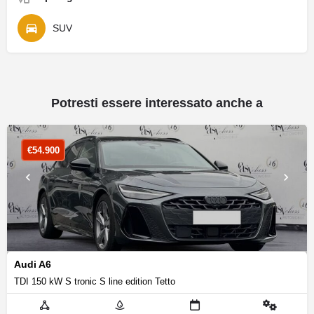
SUV
Potresti essere interessato anche a
€
54.900
Audi A6
TDI 150 kW S tronic S line edition Tetto