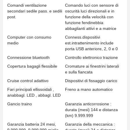
Comandi ventilazione
Comando luci con sensore di
secondari sedile pass. e sedili
oscurità luci direzionali e in
post.
funzione della velocità con
funzione fendinebbia
abbaglianti attivi e a matrice
Computer con consumo
Conness.dispositivi
medio
est.intrattenimento include
porta USB anteriore, 2, 0 e 0
Connessione bluetooth
Controllo elettronico trazione
Copertura bagagli flessibile
Cromature ai finestrini laterali
e sulla fiancata
Cruise control adattivo
Dispositivi di fissaggio carico
Fari principali ellissoidali ,
Freno a mano automatico
anabbagl. LED , abbagl. LED
Gancio traino
Garanzia anticorrosione :
durata (mesi) 144 e distanza
(km) 9.999.999
Garanzia batteria 24 mesi,
Garanzia della meccanica :