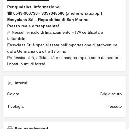
━━━━━━━━━━━━━━━━━━
Per qualsiasi informazione:
☎ 0549-900738 - 3357348560 (anche whatsapp )
Easyclass Srl – Repubblica di San Marino
Prezzo reale e trasparente!
✅ Nessun vincolo di finanziamento – IVA certificata e
fatturabile
Easyclass Srl è specializzata nell’importazione di autovetture
dalla Germania da oltre 17 anni.
Professionalità, affidabilità e consegna rapida sono da sempre
i nostri punti di forza!
Interni
Colore
Grigio scuro
Tipologia
Tessuto
Equipaggiamenti