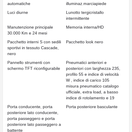
automatiche
illuminaz.marciapiede
Luci diurne
Lunotto tergicristallo
intermittente
Manutenzione principale
Memoria interna/HD
30.000 Km e 24 mesi
Pacchetto interni S con sedili
Pacchetto look nero
sportivi in tessuto Cascade,
nero
Pannello strumenti con
Pneumatici anteriori e
schermo TFT riconfigurabile
posteriori con larghezza 235,
profilo 55 e indice di velocità
W , indice di carico 105
misura pneumatico catalogo
ufficiale, extra load, a basso
indice di rotolamento e 19
Porta conducente, porta
Porta posteriore basculante
posteriore lato conducente,
porta passeggero e porta
posteriore lato passeggero a
battente