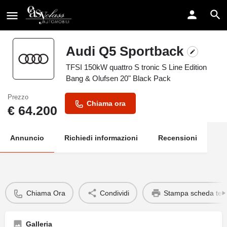
Audi Q5 Sportback
TFSI 150kW quattro S tronic S Line Edition
Bang & Olufsen 20" Black Pack
Prezzo
Chiama ora
€
64.200
Annuncio
Richiedi informazioni
Recensioni
Chiama Ora
Condividi
Stampa scheda tec
Galleria