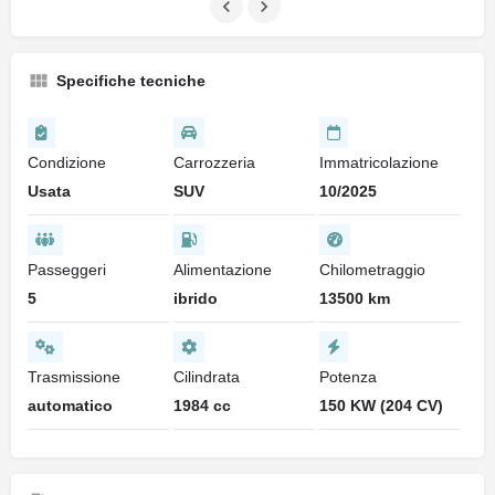
Specifiche tecniche
Condizione
Carrozzeria
Immatricolazione
Usata
SUV
10/2025
Passeggeri
Alimentazione
Chilometraggio
5
ibrido
13500 km
Trasmissione
Cilindrata
Potenza
automatico
1984 cc
150 KW (204 CV)