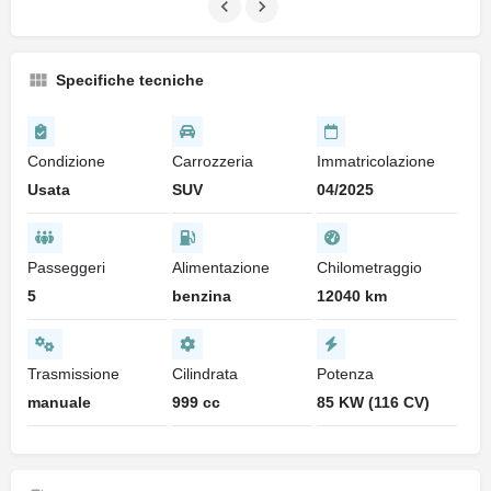
Specifiche tecniche
Condizione
Carrozzeria
Immatricolazione
Usata
SUV
04/2025
Passeggeri
Alimentazione
Chilometraggio
5
benzina
12040 km
Trasmissione
Cilindrata
Potenza
manuale
999 cc
85 KW (116 CV)