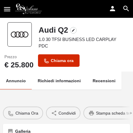
Audi Q2
1.0 30 TFSI BUSINESS LED CARPLAY
PDC
Prezzo
Chiama ora
€
25.800
Annuncio
Richiedi informazioni
Recensioni
Chiama Ora
Condividi
Stampa scheda tec
Galleria