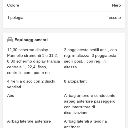
Colore
Nero
Tipologia
Tessuto
Equipaggiamenti
12,30 schermo display
2 poggiatesta sedili ant. , con
Pannello strumenti 1 e 31,2,
reg. in altezza, 3 poggiatesta
8,80 schermo display Plancia
sedili post. , con reg. in
centrale 1, 22,4, fisso,
altezza
controllo con t pad e no
4 freni a disco con 2 dischi
8 altoparlanti
ventilati
Abs
Airbag anteriore conducente,
airbag anteriore passeggero
con interrutore di
disattivazione
Airbag laterale anteriore
Airbag laterali a tendina
ant./post.