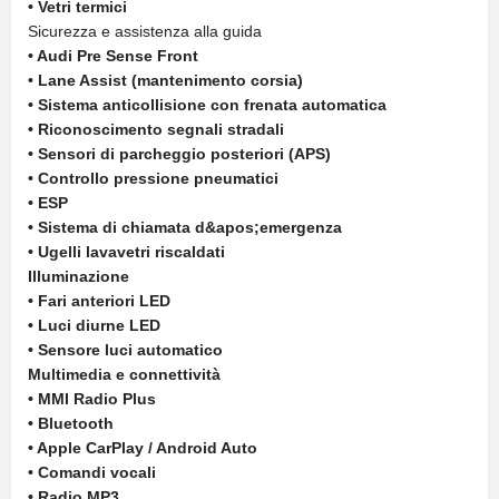
• Vetri termici
Sicurezza e assistenza alla guida
• Audi Pre Sense Front
• Lane Assist (mantenimento corsia)
• Sistema anticollisione con frenata automatica
• Riconoscimento segnali stradali
• Sensori di parcheggio posteriori (APS)
• Controllo pressione pneumatici
• ESP
• Sistema di chiamata d&apos;emergenza
• Ugelli lavavetri riscaldati
Illuminazione
• Fari anteriori LED
• Luci diurne LED
• Sensore luci automatico
Multimedia e connettività
• MMI Radio Plus
• Bluetooth
• Apple CarPlay / Android Auto
• Comandi vocali
• Radio MP3