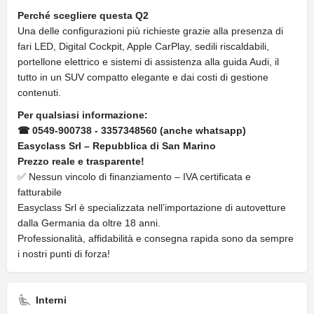
Perché scegliere questa Q2
Una delle configurazioni più richieste grazie alla presenza di
fari LED, Digital Cockpit, Apple CarPlay, sedili riscaldabili,
portellone elettrico e sistemi di assistenza alla guida Audi, il
tutto in un SUV compatto elegante e dai costi di gestione
contenuti.
Per qualsiasi informazione:
☎ 0549-900738 - 3357348560 (anche whatsapp)
Easyclass Srl – Repubblica di San Marino
Prezzo reale e trasparente!
✅ Nessun vincolo di finanziamento – IVA certificata e
fatturabile
Easyclass Srl è specializzata nell’importazione di autovetture
dalla Germania da oltre 18 anni.
Professionalità, affidabilità e consegna rapida sono da sempre
i nostri punti di forza!
Interni