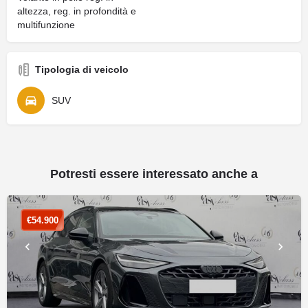
altezza, reg. in profondità e
multifunzione
Tipologia di veicolo
SUV
Potresti essere interessato anche a
€
54.900