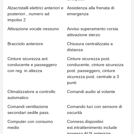
Alzacristalli elettrici anteriori e
Assistenza alla frenata di
posteriori , numero ad
emergenza
impulso 2
Attivazione vocale nessuno
Avviso superamento corsia
attivazione sterzo
Bracciolo anteriore
Chiusura centralizzata a
distanza
Cinture sicurezza ant.
Cinture sicurezza post.
conducente e passeggero
conducente, cinture sicurezza
con reg. in altezza
post. passeggero, cinture
sicurezza post. centrale a 3
punti
Climatizzatore a controllo
Comandi audio al volante
automatico
Comandi ventilazione
Comando luci con sensore di
secondari sedile pass.
oscurità
Computer con consumo
Conness.dispositivi
medio
est.intrattenimento include
ingresso AUX anteriore,