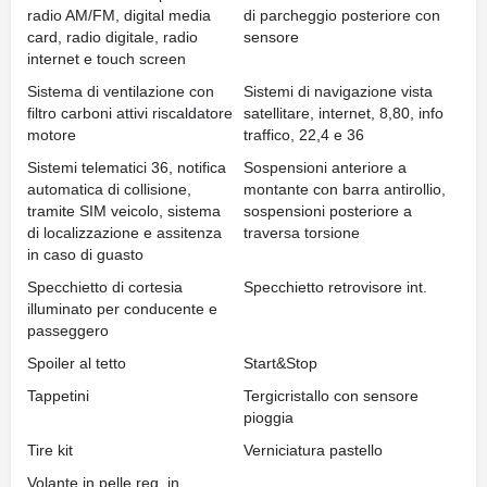
radio AM/FM, digital media
di parcheggio posteriore con
card, radio digitale, radio
sensore
internet e touch screen
Sistema di ventilazione con
Sistemi di navigazione vista
filtro carboni attivi riscaldatore
satellitare, internet, 8,80, info
motore
traffico, 22,4 e 36
Sistemi telematici 36, notifica
Sospensioni anteriore a
automatica di collisione,
montante con barra antirollio,
tramite SIM veicolo, sistema
sospensioni posteriore a
di localizzazione e assitenza
traversa torsione
in caso di guasto
Specchietto di cortesia
Specchietto retrovisore int.
illuminato per conducente e
passeggero
Spoiler al tetto
Start&Stop
Tappetini
Tergicristallo con sensore
pioggia
Tire kit
Verniciatura pastello
Volante in pelle reg. in