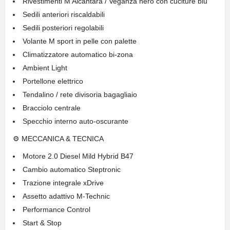
Rivestimenti M Alcantara / Veganza nero con cuciture blu
Sedili anteriori riscaldabili
Sedili posteriori regolabili
Volante M sport in pelle con palette
Climatizzatore automatico bi-zona
Ambient Light
Portellone elettrico
Tendalino / rete divisoria bagagliaio
Bracciolo centrale
Specchio interno auto-oscurante
⚙ MECCANICA & TECNICA
Motore 2.0 Diesel Mild Hybrid B47
Cambio automatico Steptronic
Trazione integrale xDrive
Assetto adattivo M-Technic
Performance Control
Start & Stop