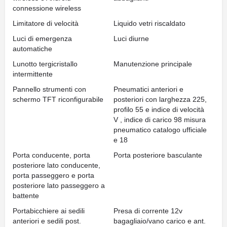
connessione wireless
Limitatore di velocità
Liquido vetri riscaldato
Luci di emergenza
Luci diurne
automatiche
Lunotto tergicristallo
Manutenzione principale
intermittente
Pannello strumenti con
Pneumatici anteriori e
schermo TFT riconfigurabile
posteriori con larghezza 225,
profilo 55 e indice di velocità
V , indice di carico 98 misura
pneumatico catalogo ufficiale
e 18
Porta conducente, porta
Porta posteriore basculante
posteriore lato conducente,
porta passeggero e porta
posteriore lato passeggero a
battente
Portabicchiere ai sedili
Presa di corrente 12v
anteriori e sedili post.
bagagliaio/vano carico e ant.