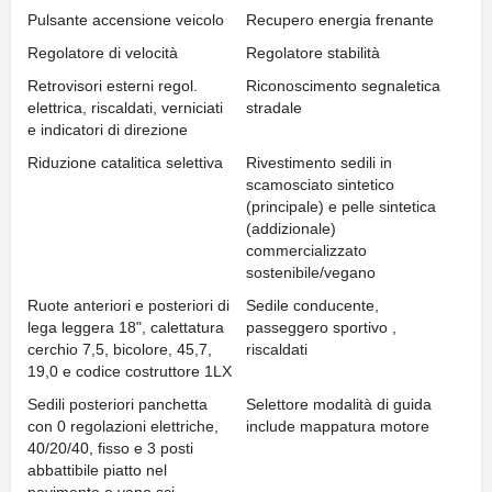
Pulsante accensione veicolo
Recupero energia frenante
Regolatore di velocità
Regolatore stabilità
Retrovisori esterni regol.
Riconoscimento segnaletica
elettrica, riscaldati, verniciati
stradale
e indicatori di direzione
Riduzione catalitica selettiva
Rivestimento sedili in
scamosciato sintetico
(principale) e pelle sintetica
(addizionale)
commercializzato
sostenibile/vegano
Ruote anteriori e posteriori di
Sedile conducente,
lega leggera 18", calettatura
passeggero sportivo ,
cerchio 7,5, bicolore, 45,7,
riscaldati
19,0 e codice costruttore 1LX
Sedili posteriori panchetta
Selettore modalità di guida
con 0 regolazioni elettriche,
include mappatura motore
40/20/40, fisso e 3 posti
abbattibile piatto nel