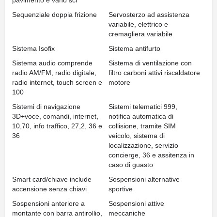
pavimento e vano sci
Sequenziale doppia frizione
Servosterzo ad assistenza
variabile, elettrico e
cremagliera variabile
Sistema Isofix
Sistema antifurto
Sistema audio comprende
Sistema di ventilazione con
radio AM/FM, radio digitale,
filtro carboni attivi riscaldatore
radio internet, touch screen e
motore
100
Sistemi di navigazione
Sistemi telematici 999,
3D+voce, comandi, internet,
notifica automatica di
10,70, info traffico, 27,2, 36 e
collisione, tramite SIM
36
veicolo, sistema di
localizzazione, servizio
concierge, 36 e assitenza in
caso di guasto
Smart card/chiave include
Sospensioni alternative
accensione senza chiavi
sportive
Sospensioni anteriore a
Sospensioni attive
montante con barra antirollio,
meccaniche