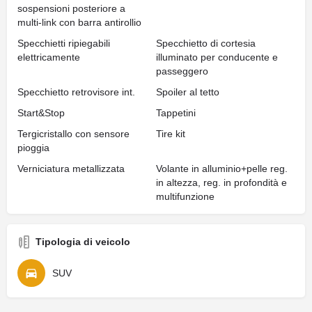
sospensioni posteriore a
multi-link con barra antirollio
Specchietti ripiegabili
Specchietto di cortesia
elettricamente
illuminato per conducente e
passeggero
Specchietto retrovisore int.
Spoiler al tetto
Start&Stop
Tappetini
Tergicristallo con sensore
Tire kit
pioggia
Verniciatura metallizzata
Volante in alluminio+pelle reg.
in altezza, reg. in profondità e
multifunzione
Tipologia di veicolo
SUV