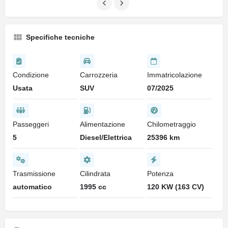
Specifiche tecniche
Condizione
Carrozzeria
Immatricolazione
Usata
SUV
07/2025
Passeggeri
Alimentazione
Chilometraggio
5
Diesel/Elettrica
25396 km
Trasmissione
Cilindrata
Potenza
automatico
1995 cc
120 KW (163 CV)