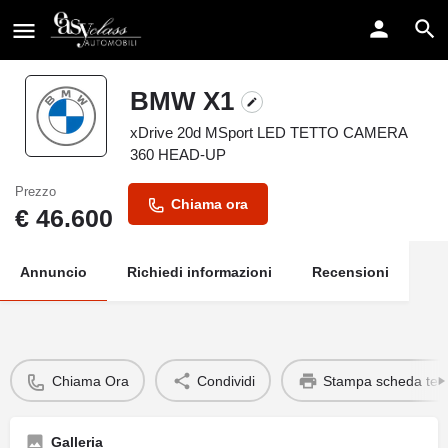
BMW X1
xDrive 20d MSport LED TETTO CAMERA
360 HEAD-UP
Prezzo
Chiama ora
€
46.600
Annuncio
Richiedi informazioni
Recensioni
Chiama Ora
Condividi
Stampa scheda tec
Galleria