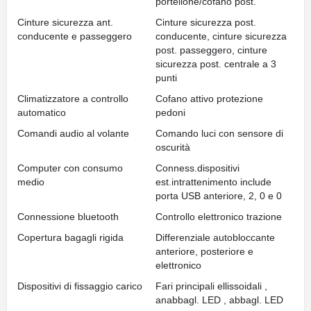
portellone/cofano post.
Cinture sicurezza ant.
Cinture sicurezza post.
conducente e passeggero
conducente, cinture sicurezza
post. passeggero, cinture
sicurezza post. centrale a 3
punti
Climatizzatore a controllo
Cofano attivo protezione
automatico
pedoni
Comandi audio al volante
Comando luci con sensore di
oscurità
Computer con consumo
Conness.dispositivi
medio
est.intrattenimento include
porta USB anteriore, 2, 0 e 0
Connessione bluetooth
Controllo elettronico trazione
Copertura bagagli rigida
Differenziale autobloccante
anteriore, posteriore e
elettronico
Dispositivi di fissaggio carico
Fari principali ellissoidali ,
anabbagl. LED , abbagl. LED