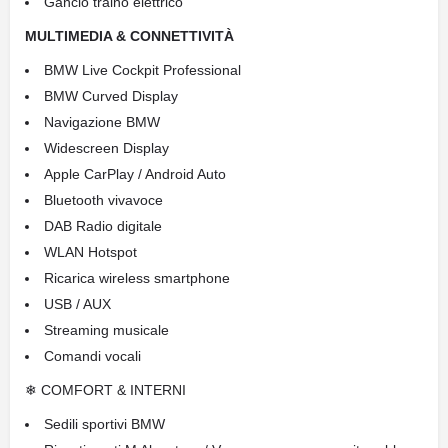
Gancio traino elettrico
MULTIMEDIA & CONNETTIVITÀ
BMW Live Cockpit Professional
BMW Curved Display
Navigazione BMW
Widescreen Display
Apple CarPlay / Android Auto
Bluetooth vivavoce
DAB Radio digitale
WLAN Hotspot
Ricarica wireless smartphone
USB / AUX
Streaming musicale
Comandi vocali
❄ COMFORT & INTERNI
Sedili sportivi BMW