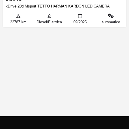
xDrive 20d Msport TETTO HARMAN KARDON LED CAMERA
22787 km
Diesel/Elettrica
09/2025
automatico