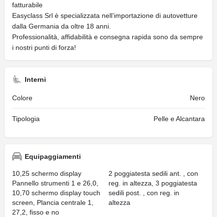
fatturabile
Easyclass Srl è specializzata nell’importazione di autovetture
dalla Germania da oltre 18 anni.
Professionalità, affidabilità e consegna rapida sono da sempre
i nostri punti di forza!
Interni
Colore
Nero
Tipologia
Pelle e Alcantara
Equipaggiamenti
10,25 schermo display
2 poggiatesta sedili ant. , con
Pannello strumenti 1 e 26,0,
reg. in altezza, 3 poggiatesta
10,70 schermo display touch
sedili post. , con reg. in
screen, Plancia centrale 1,
altezza
27,2, fisso e no