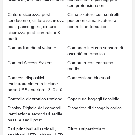
con pretensionatori
Cinture sicurezza post.
Climatizzatore con controlli
conducente, cinture sicurezza
posteriori climatizzatore a
post. passeggero, cinture
controllo automatico
sicurezza post. centrale a 3
punti
Comandi audio al volante
Comando luci con sensore di
oscurità automatica
Comfort Access System
Computer con consumo
medio
Conness.dispositivi
Connessione bluetooth
est.intrattenimento include
porta USB anteriore, 2, 0 e 0
Controllo elettronico trazione
Copertura bagagli flessibile
Display Digitale dei comandi
Dispositivi di fissaggio carico
ventilazione secondari sedile
pass. e sedili post.
Fari principali ellissoidali ,
Filtro antiparticolato