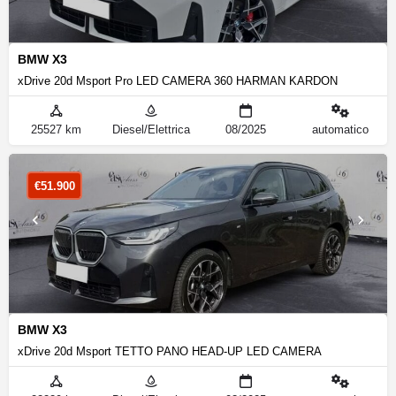
BMW X3
xDrive 20d Msport Pro LED CAMERA 360 HARMAN KARDON
25527 km
Diesel/Elettrica
08/2025
automatico
€
51.900
BMW X3
xDrive 20d Msport TETTO PANO HEAD-UP LED CAMERA