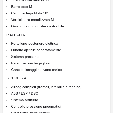
Shadow Line nero lucido
Barre tetto M
Cerchi in lega M da 18”
Verniciatura metallizzata M
Gancio traino con sfera estraibile
PRATICITÀ
Portellone posteriore elettrico
Lunotto apribile separatamente
Sistema passante
Rete divisoria bagagliaio
Ganci e fissaggi nel vano carico
SICUREZZA
Airbag completi (frontali, laterali e a tendina)
ABS / ESP / DSC
Sistema antifurto
Controllo pressione pneumatici