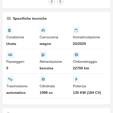
Specifiche tecniche
Condizione
Carrozzeria
Immatricolazione
Usata
wagon
02/2025
Passeggeri
Alimentazione
Chilometraggio
5
benzina
22700 km
Trasmissione
Cilindrata
Potenza
automatico
1998 cc
135 KW (184 CV)