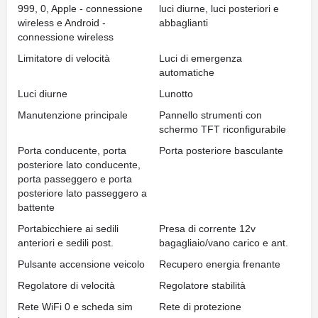
999, 0, Apple - connessione
luci diurne, luci posteriori e
wireless e Android -
abbaglianti
connessione wireless
Limitatore di velocità
Luci di emergenza
automatiche
Luci diurne
Lunotto
Manutenzione principale
Pannello strumenti con
schermo TFT riconfigurabile
Porta conducente, porta
Porta posteriore basculante
posteriore lato conducente,
porta passeggero e porta
posteriore lato passeggero a
battente
Portabicchiere ai sedili
Presa di corrente 12v
anteriori e sedili post.
bagagliaio/vano carico e ant.
Pulsante accensione veicolo
Recupero energia frenante
Regolatore di velocità
Regolatore stabilità
Rete WiFi 0 e scheda sim
Rete di protezione