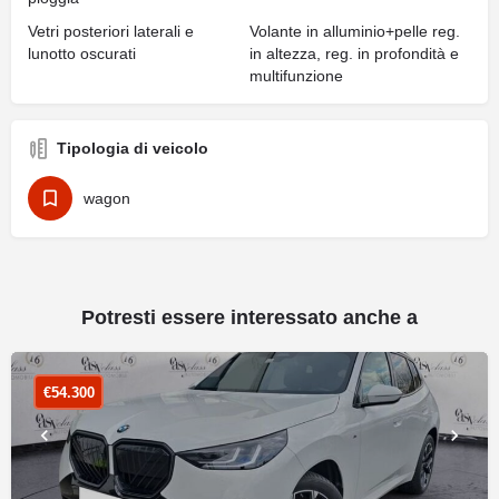
Vetri posteriori laterali e
Volante in alluminio+pelle reg.
lunotto oscurati
in altezza, reg. in profondità e
multifunzione
Tipologia di veicolo
wagon
Potresti essere interessato anche a
€
54.300