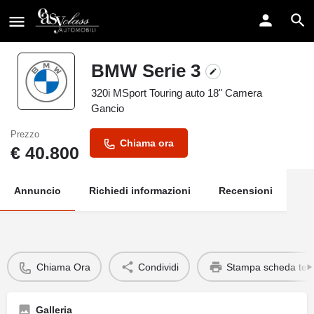
BMW Serie 3
320i MSport Touring auto 18" Camera
Gancio
Prezzo
Chiama ora
€
40.800
Annuncio
Richiedi informazioni
Recensioni
Chiama Ora
Condividi
Stampa scheda tec
Galleria