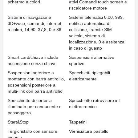
schermo a colori
attivi Comandi touch screen e
riscaldatore motore
Sistemi di navigazione
Sistemi telematici 0,00, 999,
3D+voce, comandi, internet,
notifica automatica di
a colori, 14,90, 37,8, 0 e 36
collisione, tramite SIM
veicolo, sistema di
localizzazione, 0 e assitenza
in caso di guasto
Smart card/chiave include
Sospensioni alternative
accensione senza chiavi
sportive
Sospensioni anteriore a
Specchietti ripiegabili
montante con barra antirollio,
elettricamente
sospensioni posteriore a
multi-link con barra antirollio
Specchietto di cortesia
Specchietto retrovisore int.
illuminato per conducente e
elettrocromico
passeggero
Start&Stop
Tappetini
Tergicristallo con sensore
Verniciatura pastello
pioggia