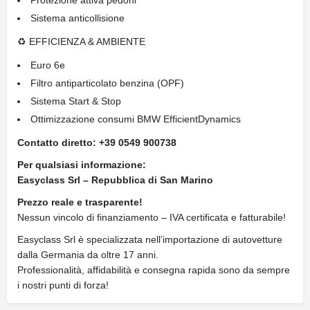
Protezione attiva pedoni
Sistema anticollisione
♻ EFFICIENZA & AMBIENTE
Euro 6e
Filtro antiparticolato benzina (OPF)
Sistema Start & Stop
Ottimizzazione consumi BMW EfficientDynamics
Contatto diretto: +39 0549 900738
Per qualsiasi informazione:
Easyclass Srl – Repubblica di San Marino
Prezzo reale e trasparente!
Nessun vincolo di finanziamento – IVA certificata e fatturabile!
Easyclass Srl è specializzata nell’importazione di autovetture
dalla Germania da oltre 17 anni.
Professionalità, affidabilità e consegna rapida sono da sempre
i nostri punti di forza!