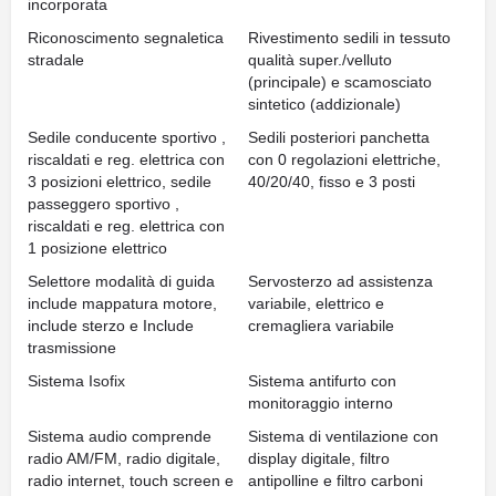
incorporata
Riconoscimento segnaletica
Rivestimento sedili in tessuto
stradale
qualità super./velluto
(principale) e scamosciato
sintetico (addizionale)
Sedile conducente sportivo ,
Sedili posteriori panchetta
riscaldati e reg. elettrica con
con 0 regolazioni elettriche,
3 posizioni elettrico, sedile
40/20/40, fisso e 3 posti
passeggero sportivo ,
riscaldati e reg. elettrica con
1 posizione elettrico
Selettore modalità di guida
Servosterzo ad assistenza
include mappatura motore,
variabile, elettrico e
include sterzo e Include
cremagliera variabile
trasmissione
Sistema Isofix
Sistema antifurto con
monitoraggio interno
Sistema audio comprende
Sistema di ventilazione con
radio AM/FM, radio digitale,
display digitale, filtro
radio internet, touch screen e
antipolline e filtro carboni