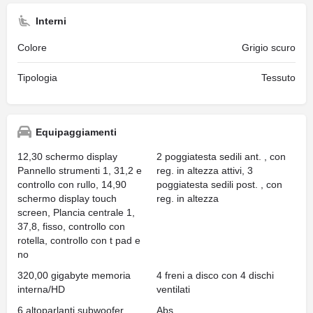
Interni
Colore
Grigio scuro
Tipologia
Tessuto
Equipaggiamenti
12,30 schermo display
2 poggiatesta sedili ant. , con
Pannello strumenti 1, 31,2 e
reg. in altezza attivi, 3
controllo con rullo, 14,90
poggiatesta sedili post. , con
schermo display touch
reg. in altezza
screen, Plancia centrale 1,
37,8, fisso, controllo con
rotella, controllo con t pad e
no
320,00 gigabyte memoria
4 freni a disco con 4 dischi
interna/HD
ventilati
6 altoparlanti subwoofer
Abs