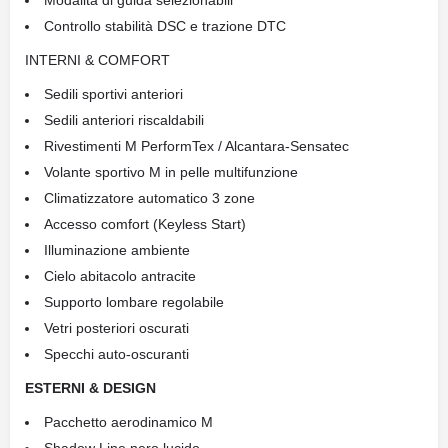
Modalità di guida selezionabili
Controllo stabilità DSC e trazione DTC
INTERNI & COMFORT
Sedili sportivi anteriori
Sedili anteriori riscaldabili
Rivestimenti M PerformTex / Alcantara-Sensatec
Volante sportivo M in pelle multifunzione
Climatizzatore automatico 3 zone
Accesso comfort (Keyless Start)
Illuminazione ambiente
Cielo abitacolo antracite
Supporto lombare regolabile
Vetri posteriori oscurati
Specchi auto-oscuranti
ESTERNI & DESIGN
Pacchetto aerodinamico M