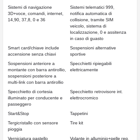
Sistemi di navigazione
Sistemi telematici 999,
3D+voce, comandi, internet,
notifica automatica di
14,90, 37,8, 0 e 36
collisione, tramite SIM
veicolo, sistema di
localizzazione, 0 e assitenza
in caso di guasto
Smart card/chiave include
Sospensioni alternative
accensione senza chiavi
sportive
Sospensioni anteriore a
Specchietti ripiegabili
montante con barra antirollio,
elettricamente
sospensioni posteriore a
multi-link con barra antirollio
Specchietto di cortesia
Specchietto retrovisore int.
illuminato per conducente e
elettrocromico
passeggero
Start&Stop
Tappetini
Tergicristallo con sensore
Tire kit
pioggia
Verniciatura pastello
Volante in alluminio+pelle reg.