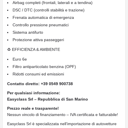
Airbag completi (frontali, laterali e a tendina)
DSC / DTC (controlli stabilità e trazione)
Frenata automatica di emergenza
Controllo pressione pneumatici
Sistema antifurto
Protezione attiva passeggeri
♻ EFFICIENZA & AMBIENTE
Euro 6e
Filtro antiparticolato benzina (OPF)
Ridotti consumi ed emissioni
Contatto diretto: +39 0549 900738
Per qualsiasi informazione:
Easyclass Srl – Repubblica di San Marino
Prezzo reale e trasparente!
Nessun vincolo di finanziamento – IVA certificata e fatturabile!
Easyclass Srl è specializzata nell’importazione di autovetture