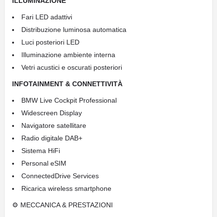
ILLUMINAZIONE
Fari LED adattivi
Distribuzione luminosa automatica
Luci posteriori LED
Illuminazione ambiente interna
Vetri acustici e oscurati posteriori
INFOTAINMENT & CONNETTIVITÀ
BMW Live Cockpit Professional
Widescreen Display
Navigatore satellitare
Radio digitale DAB+
Sistema HiFi
Personal eSIM
ConnectedDrive Services
Ricarica wireless smartphone
⚙ MECCANICA & PRESTAZIONI