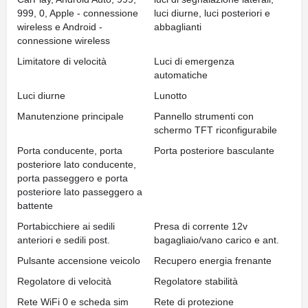
999, 0, Apple - connessione
luci diurne, luci posteriori e
wireless e Android -
abbaglianti
connessione wireless
Limitatore di velocità
Luci di emergenza
automatiche
Luci diurne
Lunotto
Manutenzione principale
Pannello strumenti con
schermo TFT riconfigurabile
Porta conducente, porta
Porta posteriore basculante
posteriore lato conducente,
porta passeggero e porta
posteriore lato passeggero a
battente
Portabicchiere ai sedili
Presa di corrente 12v
anteriori e sedili post.
bagagliaio/vano carico e ant.
Pulsante accensione veicolo
Recupero energia frenante
Regolatore di velocità
Regolatore stabilità
Rete WiFi 0 e scheda sim
Rete di protezione