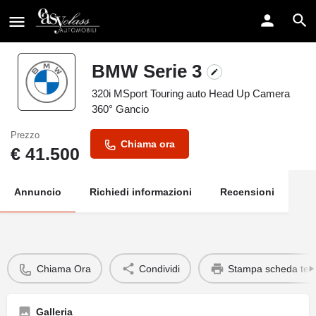
BMW Serie 3
320i MSport Touring auto Head Up Camera
360° Gancio
Prezzo
Chiama ora
€
41.500
Annuncio
Richiedi informazioni
Recensioni
Chiama Ora
Condividi
Stampa scheda tec
Galleria