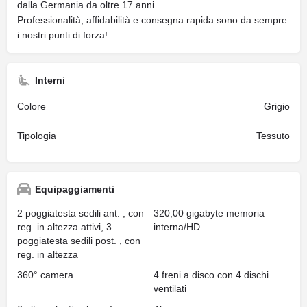
dalla Germania da oltre 17 anni.
Professionalità, affidabilità e consegna rapida sono da sempre
i nostri punti di forza!
Interni
Colore
Grigio
Tipologia
Tessuto
Equipaggiamenti
2 poggiatesta sedili ant. , con
320,00 gigabyte memoria
reg. in altezza attivi, 3
interna/HD
poggiatesta sedili post. , con
reg. in altezza
360° camera
4 freni a disco con 4 dischi
ventilati