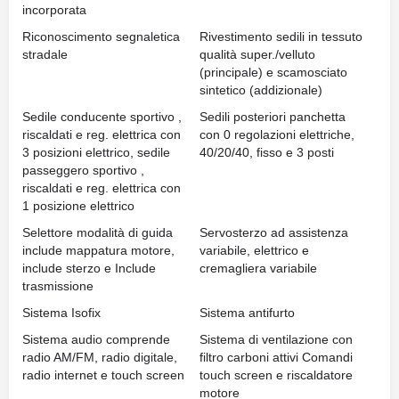
incorporata
Riconoscimento segnaletica
Rivestimento sedili in tessuto
stradale
qualità super./velluto
(principale) e scamosciato
sintetico (addizionale)
Sedile conducente sportivo ,
Sedili posteriori panchetta
riscaldati e reg. elettrica con
con 0 regolazioni elettriche,
3 posizioni elettrico, sedile
40/20/40, fisso e 3 posti
passeggero sportivo ,
riscaldati e reg. elettrica con
1 posizione elettrico
Selettore modalità di guida
Servosterzo ad assistenza
include mappatura motore,
variabile, elettrico e
include sterzo e Include
cremagliera variabile
trasmissione
Sistema Isofix
Sistema antifurto
Sistema audio comprende
Sistema di ventilazione con
radio AM/FM, radio digitale,
filtro carboni attivi Comandi
radio internet e touch screen
touch screen e riscaldatore
motore