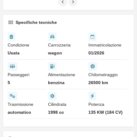
Specifiche tecniche
Condizione
Carrozzeria
Immatricolazione
Usata
wagon
01/2026
Passeggeri
Alimentazione
Chilometraggio
5
benzina
26500 km
Trasmissione
Cilindrata
Potenza
automatico
1998 cc
135 KW (184 CV)