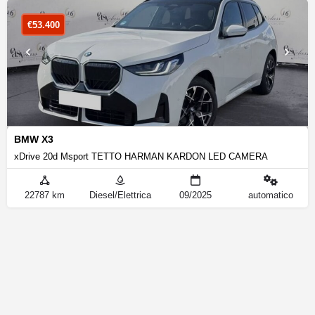
€
53.400
BMW X3
xDrive 20d Msport TETTO HARMAN KARDON LED CAMERA
22787 km
Diesel/Elettrica
09/2025
automatico