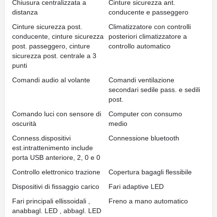
Chiusura centralizzata a
Cinture sicurezza ant.
distanza
conducente e passeggero
Cinture sicurezza post.
Climatizzatore con controlli
conducente, cinture sicurezza
posteriori climatizzatore a
post. passeggero, cinture
controllo automatico
sicurezza post. centrale a 3
punti
Comandi audio al volante
Comandi ventilazione
secondari sedile pass. e sedili
post.
Comando luci con sensore di
Computer con consumo
oscurità
medio
Conness.dispositivi
Connessione bluetooth
est.intrattenimento include
porta USB anteriore, 2, 0 e 0
Controllo elettronico trazione
Copertura bagagli flessibile
Dispositivi di fissaggio carico
Fari adaptive LED
Fari principali ellissoidali ,
Freno a mano automatico
anabbagl. LED , abbagl. LED