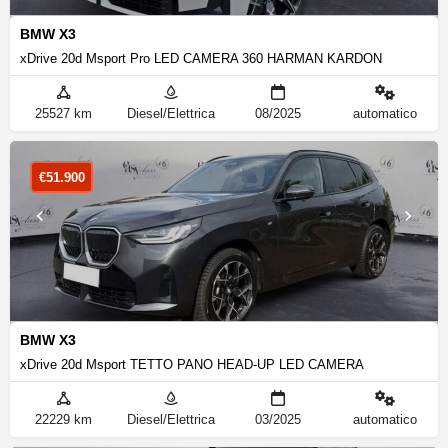
BMW X3
xDrive 20d Msport Pro LED CAMERA 360 HARMAN KARDON
25527 km
Diesel/Elettrica
08/2025
automatico
€
51.900
BMW X3
xDrive 20d Msport TETTO PANO HEAD-UP LED CAMERA
22229 km
Diesel/Elettrica
03/2025
automatico