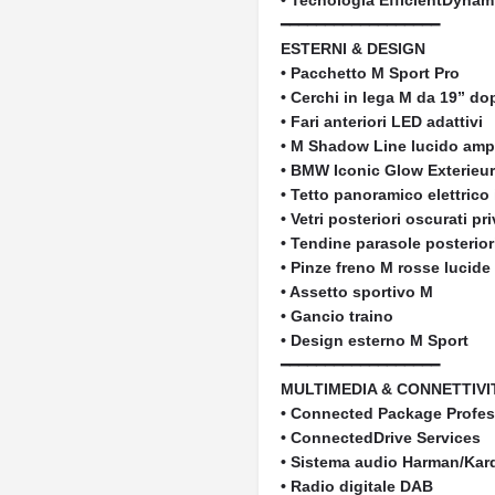
• Tecnologia EfficientDyna
━━━━━━━━━━━━━━━━━━
ESTERNI & DESIGN
• Pacchetto M Sport Pro
• Cerchi in lega M da 19” d
• Fari anteriori LED adattivi
• M Shadow Line lucido amp
• BMW Iconic Glow Exterieu
• Tetto panoramico elettrico 
• Vetri posteriori oscurati pr
• Tendine parasole posterior
• Pinze freno M rosse lucide
• Assetto sportivo M
• Gancio traino
• Design esterno M Sport
━━━━━━━━━━━━━━━━━━
MULTIMEDIA & CONNETTIVI
• Connected Package Profes
• ConnectedDrive Services
• Sistema audio Harman/Kar
• Radio digitale DAB