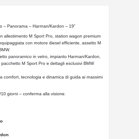
o – Panorama – Harman/Kardon – 19”
n allestimento M Sport Pro, station wagon premium
 equipaggiata con motore diesel efficiente, assetto M
 BMW.
etto panoramico in vetro, impianto Harman/Kardon,
o, pacchetto M Sport Pro e dettagli esclusivi BMW
ca comfort, tecnologia e dinamica di guida ai massimi
/10 giorni – conferma alla visione.
to
rdon