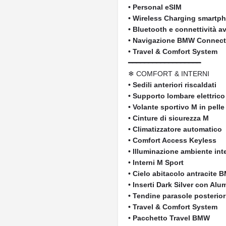
• Personal eSIM
• Wireless Charging smartp
• Bluetooth e connettività 
• Navigazione BMW Connec
• Travel & Comfort System
━━━━━━━━━━━━━━━━━━
❄ COMFORT & INTERNI
• Sedili anteriori riscaldati
• Supporto lombare elettrico
• Volante sportivo M in pelle
• Cinture di sicurezza M
• Climatizzatore automatico
• Comfort Access Keyless
• Illuminazione ambiente int
• Interni M Sport
• Cielo abitacolo antracite 
• Inserti Dark Silver con A
• Tendine parasole posterior
• Travel & Comfort System
• Pacchetto Travel BMW