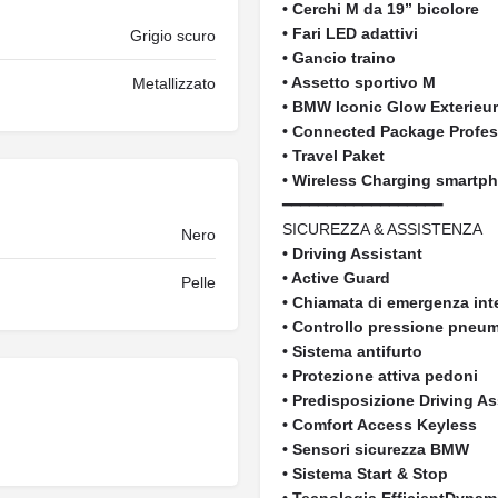
• Cerchi M da 19” bicolore
• Fari LED adattivi
Grigio scuro
• Gancio traino
• Assetto sportivo M
Metallizzato
• BMW Iconic Glow Exterieu
• Connected Package Profes
• Travel Paket
• Wireless Charging smartp
━━━━━━━━━━━━━━━━━━
SICUREZZA & ASSISTENZA
Nero
• Driving Assistant
• Active Guard
Pelle
• Chiamata di emergenza in
• Controllo pressione pneum
• Sistema antifurto
• Protezione attiva pedoni
• Predisposizione Driving As
• Comfort Access Keyless
• Sensori sicurezza BMW
• Sistema Start & Stop