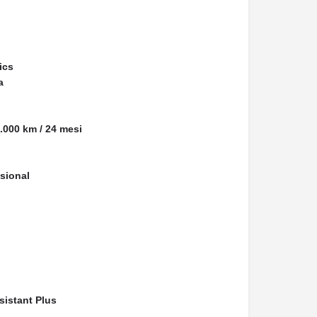
ics
a
.000 km / 24 mesi
sional
sistant Plus