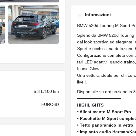
Informazioni
BMW 520d Touring M Sport Pr
Splendida BMW 520d Touring i
dal look sportivo ed elegante,
Sport e ricchissima dotazione
Configurazione completa con t
fari LED adattivi, gancio train
Iconic Glow.
Una vettura ideale per chi cer
livelli.
5.3 L/100 km
Disponibile su ordinazione in 8
━━━━━━━━━━━━━━━━━━
EURO6D
HIGHLIGHTS
• Allestimento M Sport Pro
• Pacchetto M Sport comple
• Tetto panoramico in vetro
• Impianto audio Harman/Ka