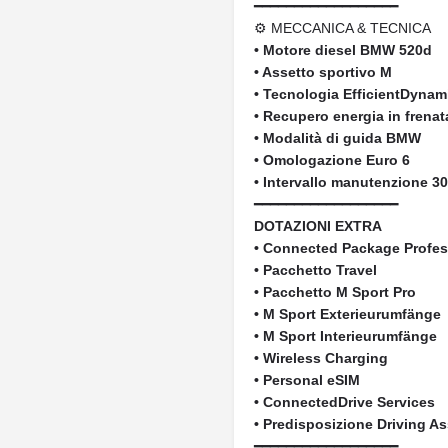
━━━━━━━━━━━━━━━━━━
⚙ MECCANICA & TECNICA
• Motore diesel BMW 520d
• Assetto sportivo M
• Tecnologia EfficientDynam
• Recupero energia in frenat
• Modalità di guida BMW
• Omologazione Euro 6
• Intervallo manutenzione 30
━━━━━━━━━━━━━━━━━━
DOTAZIONI EXTRA
• Connected Package Profes
• Pacchetto Travel
• Pacchetto M Sport Pro
• M Sport Exterieurumfänge
• M Sport Interieurumfänge
• Wireless Charging
• Personal eSIM
• ConnectedDrive Services
• Predisposizione Driving As
━━━━━━━━━━━━━━━━━━