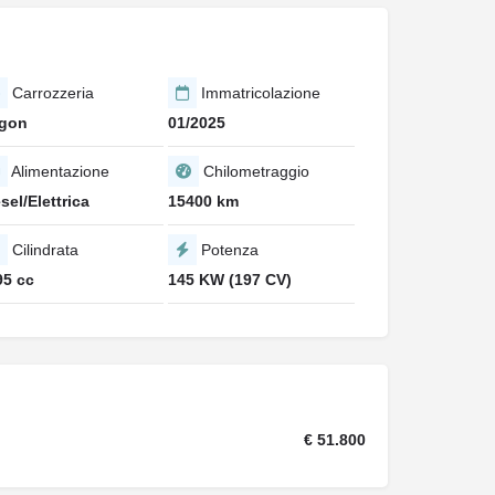
Carrozzeria
Immatricolazione
gon
01/2025
Alimentazione
Chilometraggio
sel/Elettrica
15400 km
Cilindrata
Potenza
95 cc
145 KW (197 CV)
€ 51.800