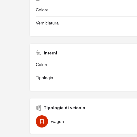
Colore
Verniciatura
Interni
Colore
Tipologia
Tipologia di veicolo
wagon