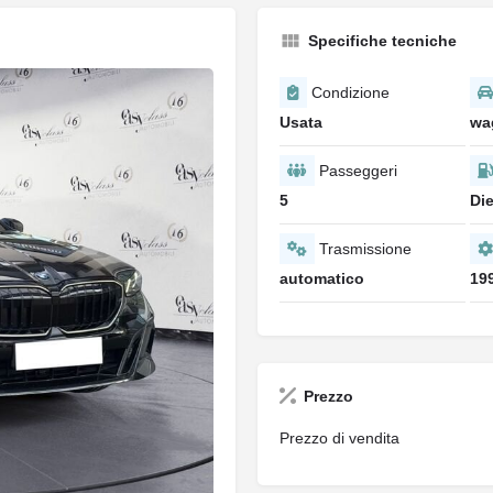
Specifiche tecniche
Condizione
Usata
wa
Passeggeri
5
Die
Trasmissione
automatico
19
Prezzo
Prezzo di vendita