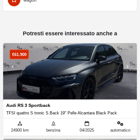
wagon
Potresti essere interessato anche a
€
61.900
Audi RS 3 Sportback
TFSI quattro S tronic S.Back 19" Pelle Alcantara Black Pack
24900 km
benzina
04/2025
automatico