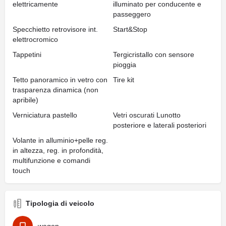
elettricamente
illuminato per conducente e
passeggero
Specchietto retrovisore int.
Start&Stop
elettrocromico
Tappetini
Tergicristallo con sensore
pioggia
Tetto panoramico in vetro con
Tire kit
trasparenza dinamica (non
apribile)
Verniciatura pastello
Vetri oscurati Lunotto
posteriore e laterali posteriori
Volante in alluminio+pelle reg.
in altezza, reg. in profondità,
multifunzione e comandi
touch
Tipologia di veicolo