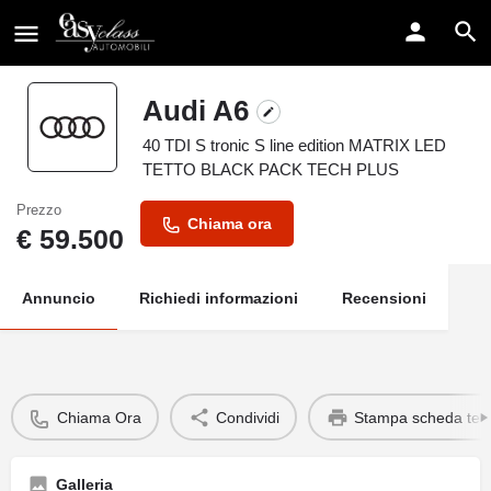
Audi A6
40 TDI S tronic S line edition MATRIX LED
TETTO BLACK PACK TECH PLUS
Prezzo
Chiama ora
€
59.500
Annuncio
Richiedi informazioni
Recensioni
Chiama Ora
Condividi
Stampa scheda tec
Galleria