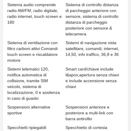
Sistema audio comprende
Sistema di controllo distanza
radio AM/FM, radio digitale,
di parcheggio anteriore con
radio internet, touch screen e
sensore, sistema di controllo
180
distanza di parcheggio
posteriore con sensore &
telecamera
Sistema di ventilazione con
Sistemi di navigazione vista
filtro carboni attivi Comandi
satellitare, comandi, internet,
touch screen e riscaldatore
14,50, info traffico, 36,8 e 36
motore
Sistemi telematici 120,
Smart card/chiave include
notifica automatica di
l&apos;apertura senza chiavi
collisione, tramite SIM
e include accensione senza
veicolo, sistema di
chiavi
localizzazione, 0 e assitenza
in caso di guasto
Sospensioni alternative
Sospensioni anteriore e
sportive
posteriore a multi-link con
barra antirollio
Specchietti ripiegabili
Specchietto di cortesia