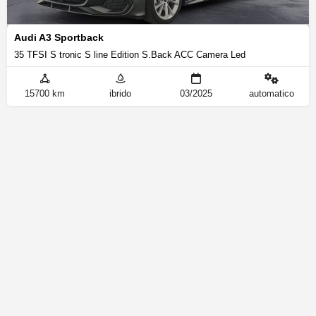
Audi A3 Sportback
35 TFSI S tronic S line Edition S.Back ACC Camera Led
15700 km
ibrido
03/2025
automatico