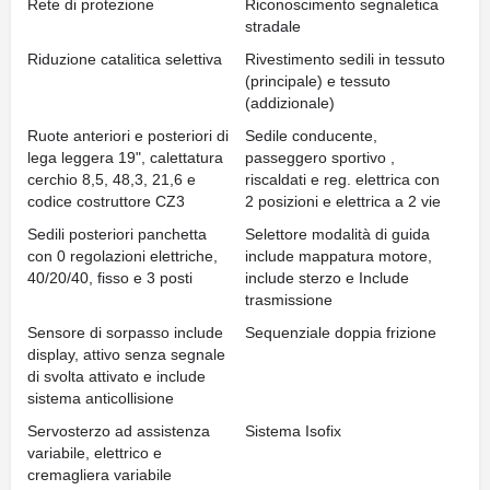
Rete di protezione
Riconoscimento segnaletica
stradale
Riduzione catalitica selettiva
Rivestimento sedili in tessuto
(principale) e tessuto
(addizionale)
Ruote anteriori e posteriori di
Sedile conducente,
lega leggera 19", calettatura
passeggero sportivo ,
cerchio 8,5, 48,3, 21,6 e
riscaldati e reg. elettrica con
codice costruttore CZ3
2 posizioni e elettrica a 2 vie
Sedili posteriori panchetta
Selettore modalità di guida
con 0 regolazioni elettriche,
include mappatura motore,
40/20/40, fisso e 3 posti
include sterzo e Include
trasmissione
Sensore di sorpasso include
Sequenziale doppia frizione
display, attivo senza segnale
di svolta attivato e include
sistema anticollisione
Servosterzo ad assistenza
Sistema Isofix
variabile, elettrico e
cremagliera variabile