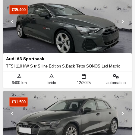
€
35.400
Audi A3 Sportback
TFSI 110 kW S tr S line Edition S.Back Tetto SONOS Led Matrix
6400 km
ibrido
12/2025
automatico
€
31.500