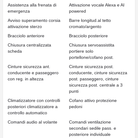
Assistenza alla frenata di
Attivazione vocale Alexa e AI
emergenza
powered
Avviso superamento corsia
Barre longitud.al tetto
attivazione sterzo
cromato/argento
Bracciolo anteriore
Bracciolo posteriore
Chiusura centralizzata
Chiusura servoassistita
scheda
portiere solo
portellone/cofano post.
Cinture sicurezza ant.
Cinture sicurezza post.
conducente e passeggero
conducente, cinture sicurezza
con reg. in altezza
post. passeggero, cinture
sicurezza post. centrale a 3
punti
Climatizzatore con controlli
Cofano attivo protezione
posteriori climatizzatore a
pedoni
controllo automatico
Comandi audio al volante
Comandi ventilazione
secondari sedile pass. e
posteriore individuale