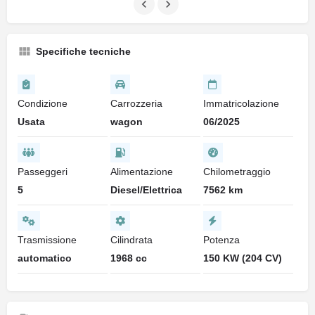
Specifiche tecniche
Condizione
Carrozzeria
Immatricolazione
Usata
wagon
06/2025
Passeggeri
Alimentazione
Chilometraggio
5
Diesel/Elettrica
7562 km
Trasmissione
Cilindrata
Potenza
automatico
1968 cc
150 KW (204 CV)