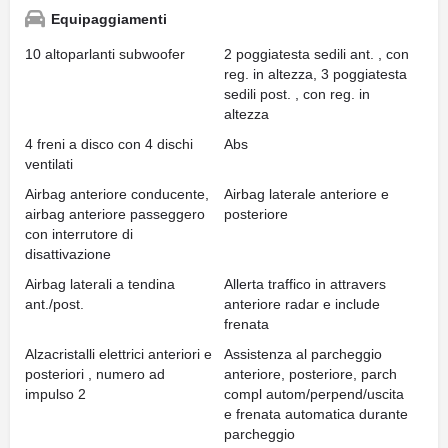
Equipaggiamenti
10 altoparlanti subwoofer
2 poggiatesta sedili ant. , con
reg. in altezza, 3 poggiatesta
sedili post. , con reg. in
altezza
4 freni a disco con 4 dischi
Abs
ventilati
Airbag anteriore conducente,
Airbag laterale anteriore e
airbag anteriore passeggero
posteriore
con interrutore di
disattivazione
Airbag laterali a tendina
Allerta traffico in attravers
ant./post.
anteriore radar e include
frenata
Alzacristalli elettrici anteriori e
Assistenza al parcheggio
posteriori , numero ad
anteriore, posteriore, parch
impulso 2
compl autom/perpend/uscita
e frenata automatica durante
parcheggio