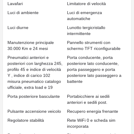
Lavafari
Limitatore di velocità
Luci di ambiente
Luci di emergenza
automatiche
Luci diurne
Lunotto tergicristallo
intermittente
Manutenzione principale
Pannello strumenti con
30.000 Km e 24 mesi
schermo TFT riconfigurabile
Pneumatici anteriori e
Porta conducente, porta
posteriori con larghezza 245,
posteriore lato conducente,
profilo 45 e indice di velocità
porta passeggero e porta
Y , indice di carico 102
posteriore lato passeggero a
misura pneumatico catalogo
battente
ufficiale, extra load e 19
Porta posteriore basculante
Portabicchiere ai sedili
anteriori e sedili post.
Pulsante accensione veicolo
Recupero energia frenante
Regolatore stabilità
Rete WiFi 0 e scheda sim
incorporata