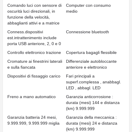
Comando luci con sensore di
Computer con consumo
oscurità luci direzionali, in
medio
funzione della velocità,
abbaglianti attivi e a matrice
Conness.dispositivi
Connessione bluetooth
est.intrattenimento include
porta USB anteriore, 2, 0 e 0
Controllo elettronico trazione
Copertura bagagli flessibile
Cromature ai finestrini laterali
Differenziale autobloccante
e sulla fiancata
anteriore e elettronico
Dispositivi di fissaggio carico
Fari principali a
superf.complessa , anabbagl.
LED , abbagl. LED
Freno a mano automatico
Garanzia anticorrosione :
durata (mesi) 144 e distanza
(km) 9.999.999
Garanzia batteria 24 mesi,
Garanzia della meccanica :
9.999.999, 9.999.999 miglia
durata (mesi) 24 e distanza
(km) 9.999.999