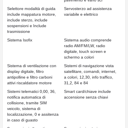
pavimento e vano sci
Selettore modalità di guida
Servosterzo ad assistenza
include mappatura motore,
variabile e elettrico
include sterzo, include
sospensioni e Include
trasmissione
Sistema Isofix
Sistema audio comprende
radio AM/FM/LW, radio
digitale, touch screen e
schermo a colori
Sistema di ventilazione con
Sistemi di navigazione vista
display digitale, filtro
satellitare, comandi, internet,
antipolline e filtro carboni
a colori, 12,30, info traffico,
attivi riscaldatore motore
31,2, 84 e 84
Sistemi telematici 0,00, 36,
Smart card/chiave include
notifica automatica di
accensione senza chiavi
collisione, tramite SIM
veicolo, sistema di
localizzazione, 0 e assitenza
in caso di guasto