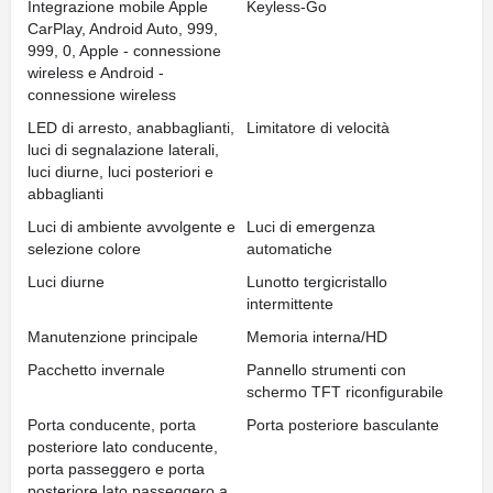
Integrazione mobile Apple
Keyless-Go
CarPlay, Android Auto, 999,
999, 0, Apple - connessione
wireless e Android -
connessione wireless
LED di arresto, anabbaglianti,
Limitatore di velocità
luci di segnalazione laterali,
luci diurne, luci posteriori e
abbaglianti
Luci di ambiente avvolgente e
Luci di emergenza
selezione colore
automatiche
Luci diurne
Lunotto tergicristallo
intermittente
Manutenzione principale
Memoria interna/HD
Pacchetto invernale
Pannello strumenti con
schermo TFT riconfigurabile
Porta conducente, porta
Porta posteriore basculante
posteriore lato conducente,
porta passeggero e porta
posteriore lato passeggero a