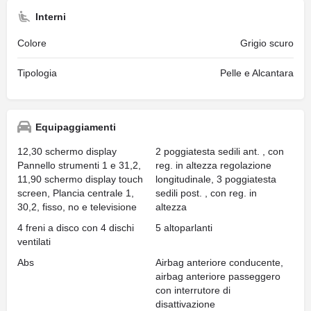
Interni
Colore
Grigio scuro
Tipologia
Pelle e Alcantara
Equipaggiamenti
12,30 schermo display
2 poggiatesta sedili ant. , con
Pannello strumenti 1 e 31,2,
reg. in altezza regolazione
11,90 schermo display touch
longitudinale, 3 poggiatesta
screen, Plancia centrale 1,
sedili post. , con reg. in
30,2, fisso, no e televisione
altezza
4 freni a disco con 4 dischi
5 altoparlanti
ventilati
Abs
Airbag anteriore conducente,
airbag anteriore passeggero
con interrutore di
disattivazione