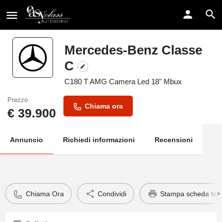
Mercedes-Benz Classe
C
C180 T AMG Camera Led 18" Mbux
Prezzo
Chiama ora
€
39.900
Annuncio
Richiedi informazioni
Recensioni
Chiama Ora
Condividi
Stampa scheda tec