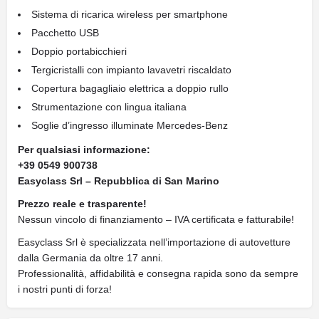
Sistema di ricarica wireless per smartphone
Pacchetto USB
Doppio portabicchieri
Tergicristalli con impianto lavavetri riscaldato
Copertura bagagliaio elettrica a doppio rullo
Strumentazione con lingua italiana
Soglie d’ingresso illuminate Mercedes-Benz
Per qualsiasi informazione:
+39 0549 900738
Easyclass Srl – Repubblica di San Marino
Prezzo reale e trasparente!
Nessun vincolo di finanziamento – IVA certificata e fatturabile!
Easyclass Srl è specializzata nell’importazione di autovetture
dalla Germania da oltre 17 anni.
Professionalità, affidabilità e consegna rapida sono da sempre
i nostri punti di forza!