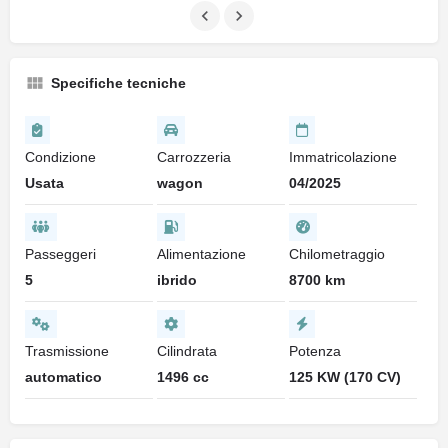
Specifiche tecniche
Condizione
Carrozzeria
Immatricolazione
Usata
wagon
04/2025
Passeggeri
Alimentazione
Chilometraggio
5
ibrido
8700 km
Trasmissione
Cilindrata
Potenza
automatico
1496 cc
125 KW (170 CV)