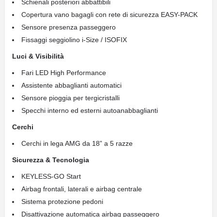
Schienali posteriori abbattibili
Copertura vano bagagli con rete di sicurezza EASY-PACK
Sensore presenza passeggero
Fissaggi seggiolino i-Size / ISOFIX
Luci & Visibilità
Fari LED High Performance
Assistente abbaglianti automatici
Sensore pioggia per tergicristalli
Specchi interno ed esterni autoanabbaglianti
Cerchi
Cerchi in lega AMG da 18” a 5 razze
Sicurezza & Tecnologia
KEYLESS-GO Start
Airbag frontali, laterali e airbag centrale
Sistema protezione pedoni
Disattivazione automatica airbag passeggero