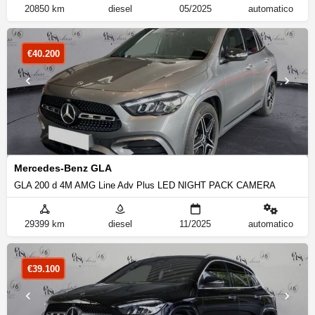
20850 km
diesel
05/2025
automatico
€
40.200
Mercedes-Benz GLA
GLA 200 d 4M AMG Line Adv Plus LED NIGHT PACK CAMERA
29399 km
diesel
11/2025
automatico
€
39.100