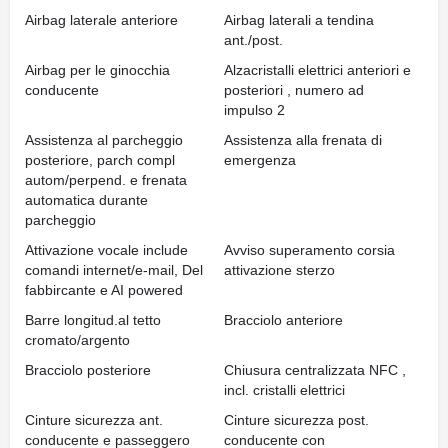
Airbag laterale anteriore
Airbag laterali a tendina
ant./post.
Airbag per le ginocchia
Alzacristalli elettrici anteriori e
conducente
posteriori , numero ad
impulso 2
Assistenza al parcheggio
Assistenza alla frenata di
posteriore, parch compl
emergenza
autom/perpend. e frenata
automatica durante
parcheggio
Attivazione vocale include
Avviso superamento corsia
comandi internet/e-mail, Del
attivazione sterzo
fabbircante e AI powered
Barre longitud.al tetto
Bracciolo anteriore
cromato/argento
Bracciolo posteriore
Chiusura centralizzata NFC ,
incl. cristalli elettrici
Cinture sicurezza ant.
Cinture sicurezza post.
conducente e passeggero
conducente con