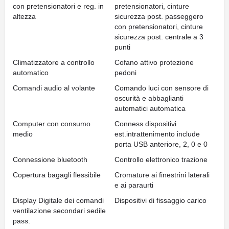
con pretensionatori e reg. in
pretensionatori, cinture
altezza
sicurezza post. passeggero
con pretensionatori, cinture
sicurezza post. centrale a 3
punti
Climatizzatore a controllo
Cofano attivo protezione
automatico
pedoni
Comandi audio al volante
Comando luci con sensore di
oscurità e abbaglianti
automatici automatica
Computer con consumo
Conness.dispositivi
medio
est.intrattenimento include
porta USB anteriore, 2, 0 e 0
Connessione bluetooth
Controllo elettronico trazione
Copertura bagagli flessibile
Cromature ai finestrini laterali
e ai paraurti
Display Digitale dei comandi
Dispositivi di fissaggio carico
ventilazione secondari sedile
pass.