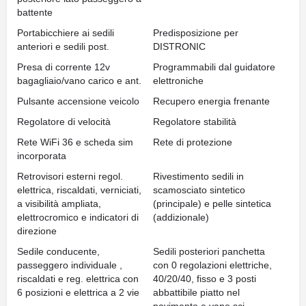
battente
Portabicchiere ai sedili
Predisposizione per
anteriori e sedili post.
DISTRONIC
Presa di corrente 12v
Programmabili dal guidatore
bagagliaio/vano carico e ant.
elettroniche
Pulsante accensione veicolo
Recupero energia frenante
Regolatore di velocità
Regolatore stabilità
Rete WiFi 36 e scheda sim
Rete di protezione
incorporata
Retrovisori esterni regol.
Rivestimento sedili in
elettrica, riscaldati, verniciati,
scamosciato sintetico
a visibilità ampliata,
(principale) e pelle sintetica
elettrocromico e indicatori di
(addizionale)
direzione
Sedile conducente,
Sedili posteriori panchetta
passeggero individuale ,
con 0 regolazioni elettriche,
riscaldati e reg. elettrica con
40/20/40, fisso e 3 posti
6 posizioni e elettrica a 2 vie
abbattibile piatto nel