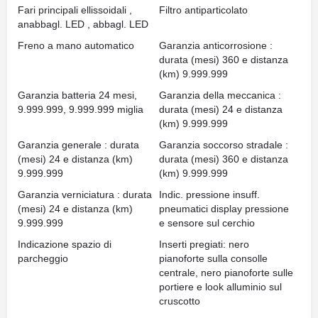
Fari principali ellissoidali ,
Filtro antiparticolato
anabbagl. LED , abbagl. LED
Freno a mano automatico
Garanzia anticorrosione :
durata (mesi) 360 e distanza
(km) 9.999.999
Garanzia batteria 24 mesi,
Garanzia della meccanica :
9.999.999, 9.999.999 miglia
durata (mesi) 24 e distanza
(km) 9.999.999
Garanzia generale : durata
Garanzia soccorso stradale :
(mesi) 24 e distanza (km)
durata (mesi) 360 e distanza
9.999.999
(km) 9.999.999
Garanzia verniciatura : durata
Indic. pressione insuff.
(mesi) 24 e distanza (km)
pneumatici display pressione
9.999.999
e sensore sul cerchio
Indicazione spazio di
Inserti pregiati: nero
parcheggio
pianoforte sulla consolle
centrale, nero pianoforte sulle
portiere e look alluminio sul
cruscotto